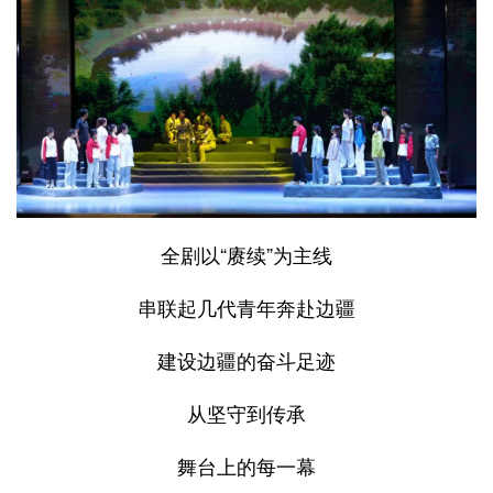
全剧以“赓续”为主线
串联起几代青年奔赴边疆
建设边疆的奋斗足迹
从坚守到传承
舞台上的每一幕