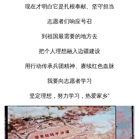
现在才明白它是扎根奉献、坚守担当
志愿者们响应号召
到祖国最需要的地方去
把个人理想融入边疆建设
用行动传承兵团精神、赓续红色血脉
我要向志愿者学习
坚定理想，努力学习，热爱家乡”