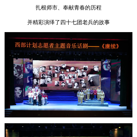
扎根师市、奉献青春的历程
并精彩演绎了四十七团老兵的故事