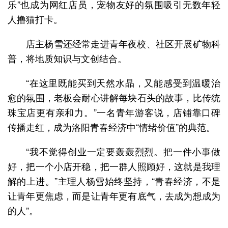
乐”也成为网红店员，宠物友好的氛围吸引无数年轻
人撸猫打卡。
店主杨雪还经常走进青年夜校、社区开展矿物科
普，将地质知识与文创结合。
“在这里既能买到天然水晶，又能感受到温暖治
愈的氛围，老板会耐心讲解每块石头的故事，比传统
珠宝店更有亲和力。”一名青年游客说，店铺靠口碑
传播走红，成为洛阳青春经济中“情绪价值”的典范。
“我不觉得创业一定要轰轰烈烈。把一件小事做
好，把一个小店开稳，把一群人照顾好，这就是我理
解的上进。”主理人杨雪始终坚持，“青春经济，不是
让青年更焦虑，而是让青年更有底气，去成为想成为
的人”。