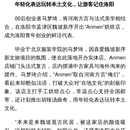
年轻化表达玩转本土文化，让游客记住洛阳
00后创业者马梦琦，将河南方言与法式美学相结
合，在洛阳市孟津区魏坡新序开出“Anmen”烘焙店，
成为洛阳青年创业的鲜活代表。
毕业于北京服装学院的马梦琦，因喜爱魏坡新序
新文旅项目的氛围，便在此落地开办实体店。Anmen
店铺门头法式复古，店内摆满中古家具与海外淘来的
摆件。马梦琦介绍，“Anmen”取自河南方言“俺们”，
看起来却酷似法语，打破大众对“在地文化”的刻板印
象。该店主打手工烘焙点心，常温点心支持全国邮
寄，还计划推出胡辣汤曲奇，用年轻化表达玩转本土
文化。
“本来是来魏坡逛古民居，被这家店的颜值吸