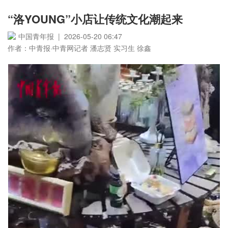
“洛YOUNG”小店让传统文化潮起来
中国青年报 | 2026-05-20 06:47
作者：中青报·中青网记者 潘志贤 实习生 徐鑫