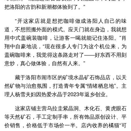
把洛阳的古韵和新潮都体验到了。”
“开这家店就是想把咖啡做成洛阳人自己的味
道，不想照搬外面的模式。应天门就在身边，我就想
用中式盖碗装咖啡，让游客一喝就能记住洛阳。”肖
翔中自豪地说，“现在很多人专门为这个机位来，为
盖碗咖啡来，我觉得这条路走对了——好东西不用刻
意炒，真心做体验，自然有人来。”
藏于洛阳市闹市区的矿境水晶矿石饰品店，以天
然矿物与治愈氛围，打造青年专属“情绪栖息地”。主
理人杨雪夫妇因热爱水晶于2023年返乡创业。
这家店铺主营乌拉圭紫晶洞、木化石、黄虎眼石
等天然矿石，手工定制手串，所有饰品原创设计、平
价销售，价格低于市场价一半。店内收养的橘猫“可