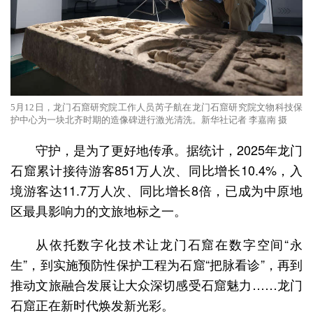
5月12日，龙门石窟研究院工作人员芮子航在龙门石窟研究院文物科技保
护中心为一块北齐时期的造像碑进行激光清洗。新华社记者 李嘉南 摄
守护，是为了更好地传承。据统计，2025年龙门
石窟累计接待游客851万人次、同比增长10.4%，入
境游客达11.7万人次、同比增长8倍，已成为中原地
区最具影响力的文旅地标之一。
从依托数字化技术让龙门石窟在数字空间“永
生”，到实施预防性保护工程为石窟“把脉看诊”，再到
推动文旅融合发展让大众深切感受石窟魅力……龙门
石窟正在新时代焕发新光彩。