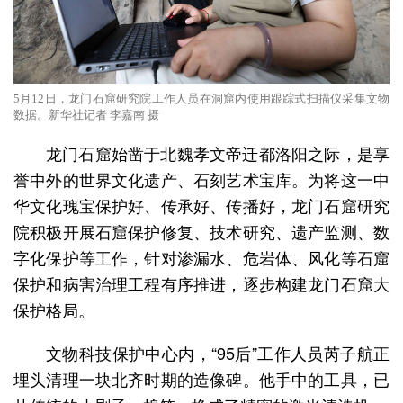
5月12日，龙门石窟研究院工作人员在洞窟内使用跟踪式扫描仪采集文物
数据。新华社记者 李嘉南 摄
龙门石窟始凿于北魏孝文帝迁都洛阳之际，是享
誉中外的世界文化遗产、石刻艺术宝库。为将这一中
华文化瑰宝保护好、传承好、传播好，龙门石窟研究
院积极开展石窟保护修复、技术研究、遗产监测、数
字化保护等工作，针对渗漏水、危岩体、风化等石窟
保护和病害治理工程有序推进，逐步构建龙门石窟大
保护格局。
文物科技保护中心内，“95后”工作人员芮子航正
埋头清理一块北齐时期的造像碑。他手中的工具，已