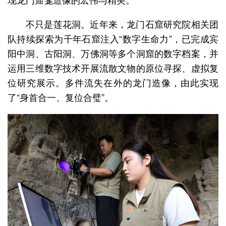
不只是莲花洞。近年来，龙门石窟研究院相关团
队持续探索为千年石窟注入“数字生命力”，已完成宾
阳中洞、古阳洞、万佛洞等多个洞窟的数字档案，并
运用三维数字技术开展流散文物的原位寻探、虚拟复
位研究展示。多件流失在外的龙门造像，由此实现
了“身首合一、复位合璧”。