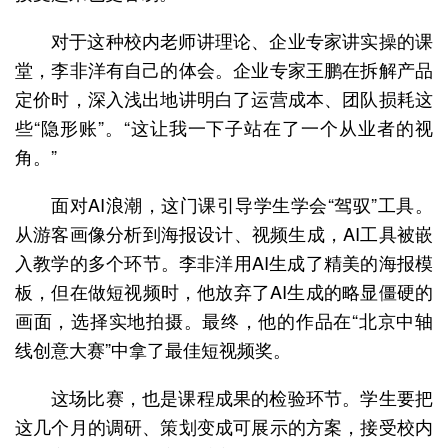
对于这种校内老师讲理论、企业专家讲实操的课
堂，李非洋有自己的体会。企业专家王鹏在拆解产品
定价时，深入浅出地讲明白了运营成本、团队损耗这
些“隐形账”。“这让我一下子站在了一个从业者的视
角。”
面对AI浪潮，这门课引导学生学会“驾驭”工具。
从游客画像分析到海报设计、视频生成，AI工具被嵌
入教学的多个环节。李非洋用AI生成了精美的海报模
板，但在做短视频时，他放弃了AI生成的略显僵硬的
画面，选择实地拍摄。最终，他的作品在“北京中轴
线创意大赛”中拿了最佳短视频奖。
这场比赛，也是课程成果的检验环节。学生要把
这几个月的调研、策划变成可展示的方案，接受校内