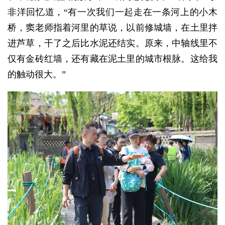
非洋回忆道，“有一次我们一起走在一条河上的小木
桥，窦老师指着河里的草说，以前修城墙，在土里拌
进芦草，干了之后比水泥还结实。原来，中轴线里不
仅有金砖红墙，还有藏在泥土里的城市根脉。这给我
的触动很大。”