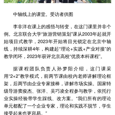
中轴线上的课堂。受访者供图
李非洋在课上的感悟与转变，在这门课里并非个
例。北京联合大学“旅游营销策划”课从2003年起就开
始项目式教学，2023年开始将目光锁定在北京中轴
线，持续深耕4年，构建起“理论+实践+产业对接”的
教学闭环，2023年获评北京高校“优质本科课程”。
据课程团队负责人孙梦阳介绍，这门课采
用“2+2”教学模式，前两节课由校内老师讲解理论框
架，后两节由企业专家接棒，讲解市场实操。国家特
级导游窦俊杰、张洋、吴巧凌全程参与教学，依托行
业实操经验带学生踩线、改方案。“我们所有的理论
单元都配了一个企业专家，理论和实践不脱节，学生
接受起来也更容易。”