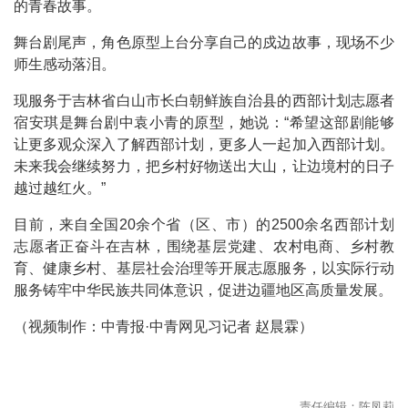
的青春故事。
舞台剧尾声，角色原型上台分享自己的戍边故事，现场不少
师生感动落泪。
现服务于吉林省白山市长白朝鲜族自治县的西部计划志愿者
宿安琪是舞台剧中袁小青的原型，她说：“希望这部剧能够
让更多观众深入了解西部计划，更多人一起加入西部计划。
未来我会继续努力，把乡村好物送出大山，让边境村的日子
越过越红火。”
目前，来自全国20余个省（区、市）的2500余名西部计划
志愿者正奋斗在吉林，围绕基层党建、农村电商、乡村教
育、健康乡村、基层社会治理等开展志愿服务，以实际行动
服务铸牢中华民族共同体意识，促进边疆地区高质量发展。
（视频制作：中青报·中青网见习记者 赵晨霖）