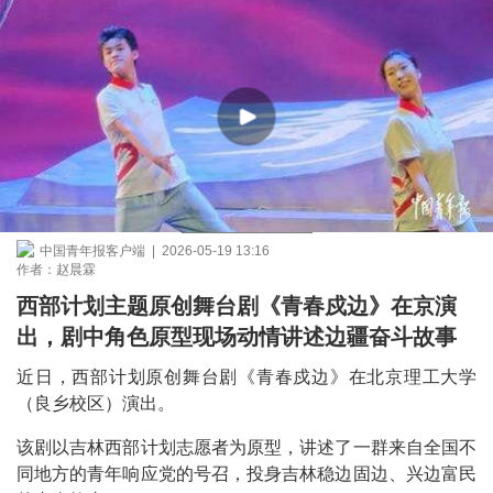
中国青年报客户端 | 2026-05-19 13:16
作者：赵晨霖
西部计划主题原创舞台剧《青春戍边》在京演
出，剧中角色原型现场动情讲述边疆奋斗故事
近日，西部计划原创舞台剧《青春戍边》在北京理工大学
（良乡校区）演出。
该剧以吉林西部计划志愿者为原型，讲述了一群来自全国不
同地方的青年响应党的号召，投身吉林稳边固边、兴边富民