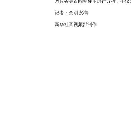
万片各类古陶瓷标本进行分析，不仅
记者：余刚 彭菁
新华社音视频部制作