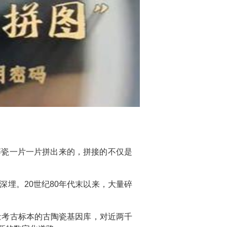
碎瓷一片一片拼出来的，拼接的不仅是
埋。20世纪80年代末以来，大量碎
量考古标本的古陶瓷基因库，对近两千