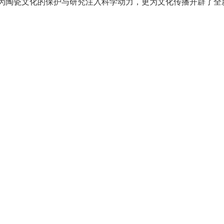
为陶瓷文化的保护与研究注入科学动力，更为文化传播开辟了全