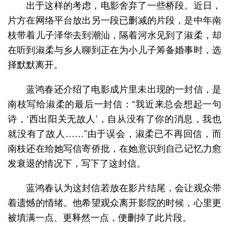
出于这样的考虑，电影舍弃了一些桥段。近日，
片方在网络平台放出另一段已删减的片段，是中年南
枝带着儿子泽华去到潮汕，隔着河水见到了淑柔，却
在听到淑柔与乡人聊到正在为小儿子筹备婚事时，选
择默默离开。
蓝鸿春还介绍了电影成片里未出现的一封信，是
南枝写给淑柔的最后一封信：“我近来总会想起一句
诗，‘西出阳关无故人’，自从没有了你的消息，我也
就没有了故人……”由于误会，淑柔已不再回信，而
南枝还在给她写信寄侨批，在她意识到自己记忆力愈
发衰退的情况下，写下了这封信。
蓝鸿春认为这封信若放在影片结尾，会让观众带
着遗憾的情绪。他希望观众离开影院的时候，心里更
被填满一点、更释然一点，便删掉了此片段。