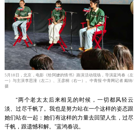
5月18日，北京，电影《给阿嬷的情书》路演活动现场，导演蓝鸿春（左
一）与主演李思潼（左二）、王彦桐（右一）。中青报·中青网记者 戴纳/
摄
“两个老太太后来相见的时候，一切都风轻云
淡、过尽千帆了。我也是努力站在一个这样的姿态跟
她们站在一起：她们有这样的力量去回望人生，过尽
千帆，跟遗憾和解。”蓝鸿春说。