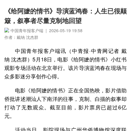
《给阿嬷的情书》导演蓝鸿春：人生已很颠
簸，叙事者尽量克制地回望
中国青年报客户端 | 2026-05-19 19:58
作者：戴纳 沈杰群
中国青年报客户端讯（中青报·中青网记者 戴
纳 沈杰群）5月18日，电影《给阿嬷的情书》小红书
观影专场活动在北京举行。该片导演蓝鸿春在现场与
众多影迷分享创作心得。
电影《给阿嬷的情书》正在全国热映，影片借助
侨批讲述潮汕人下南洋的往事，克制、白描的叙事却
打动了无数观众。截至目前，影片票房已超过6亿
元。
活动当日，影院现场与广州华侨博物馆深度联