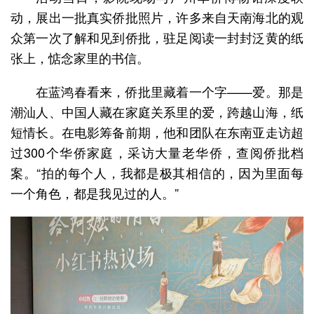
动，展出一批真实侨批照片，许多来自天南海北的观
众第一次了解和见到侨批，驻足阅读一封封泛黄的纸
张上，惦念家里的书信。
在蓝鸿春看来，侨批里藏着一个字——爱。那是
潮汕人、中国人藏在家庭关系里的爱，跨越山海，纸
短情长。在电影筹备前期，他和团队在东南亚走访超
过300个华侨家庭，采访大量老华侨，查阅侨批档
案。“拍的每个人，我都是极其相信的，因为里面每
一个角色，都是我见过的人。”