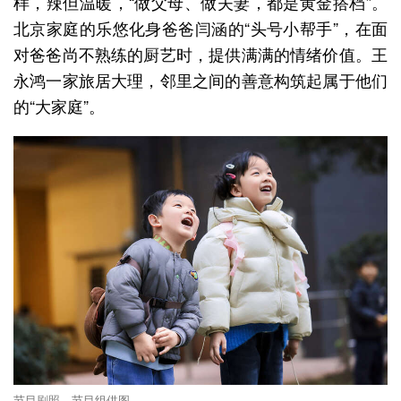
样，辣但温暖，“做父母、做夫妻，都是黄金搭档”。
北京家庭的乐悠化身爸爸闫涵的“头号小帮手”，在面
对爸爸尚不熟练的厨艺时，提供满满的情绪价值。王
永鸿一家旅居大理，邻里之间的善意构筑起属于他们
的“大家庭”。
节目剧照。节目组供图