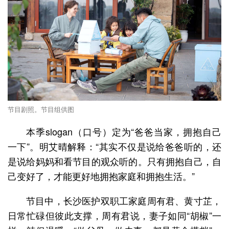
节目剧照。节目组供图
本季slogan（口号）定为“爸爸当家，拥抱自己
一下”。明艾晴解释：“其实不仅是说给爸爸听的，还
是说给妈妈和看节目的观众听的。只有拥抱自己，自
己变好了，才能更好地拥抱家庭和拥抱生活。”
节目中，长沙医护双职工家庭周有君、黄寸芷，
日常忙碌但彼此支撑，周有君说，妻子如同“胡椒”一