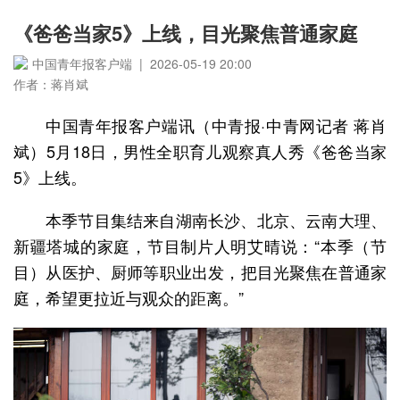
《爸爸当家5》上线，目光聚焦普通家庭
中国青年报客户端 | 2026-05-19 20:00
作者：蒋肖斌
中国青年报客户端讯（中青报·中青网记者 蒋肖
斌）5月18日，男性全职育儿观察真人秀《爸爸当家
5》上线。
本季节目集结来自湖南长沙、北京、云南大理、
新疆塔城的家庭，节目制片人明艾晴说：“本季（节
目）从医护、厨师等职业出发，把目光聚焦在普通家
庭，希望更拉近与观众的距离。”