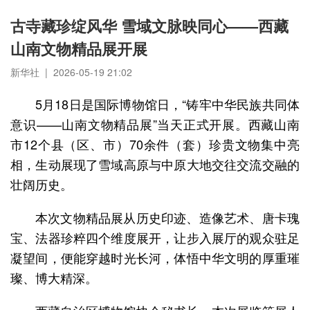
古寺藏珍绽风华 雪域文脉映同心——西藏
山南文物精品展开展
新华社 | 2026-05-19 21:02
5月18日是国际博物馆日，“铸牢中华民族共同体
意识——山南文物精品展”当天正式开展。西藏山南
市12个县（区、市）70余件（套）珍贵文物集中亮
相，生动展现了雪域高原与中原大地交往交流交融的
壮阔历史。
本次文物精品展从历史印迹、造像艺术、唐卡瑰
宝、法器珍粹四个维度展开，让步入展厅的观众驻足
凝望间，便能穿越时光长河，体悟中华文明的厚重璀
璨、博大精深。