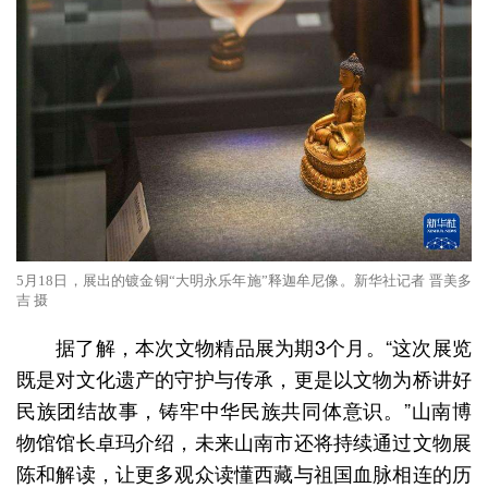
5月18日，展出的镀金铜“大明永乐年施”释迦牟尼像。新华社记者 晋美多
吉 摄
据了解，本次文物精品展为期3个月。“这次展览
既是对文化遗产的守护与传承，更是以文物为桥讲好
民族团结故事，铸牢中华民族共同体意识。”山南博
物馆馆长卓玛介绍，未来山南市还将持续通过文物展
陈和解读，让更多观众读懂西藏与祖国血脉相连的历