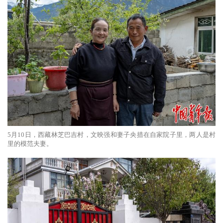
5月10日，西藏林芝巴吉村，文映强和妻子央措在自家院子里，两人是村
里的模范夫妻。