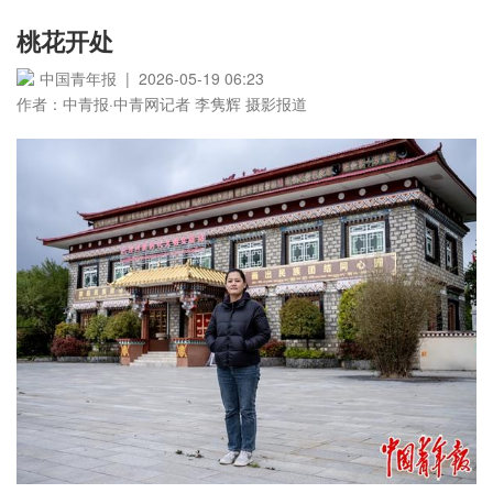
桃花开处
中国青年报 | 2026-05-19 06:23
作者：中青报·中青网记者 李隽辉 摄影报道