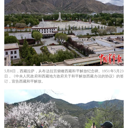
5月8日，西藏拉萨，从布达拉宫俯瞰西藏和平解放纪念碑。1951年5月23
日，《中央人民政府和西藏地方政府关于和平解放西藏办法的协议》的签
订，宣告西藏和平解放。