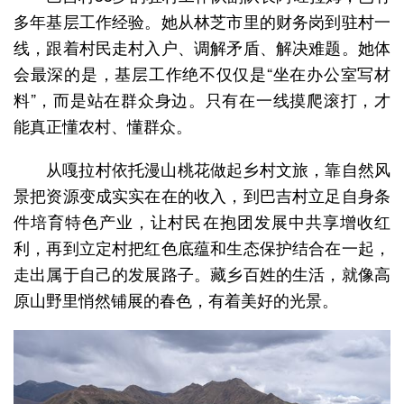
多年基层工作经验。她从林芝市里的财务岗到驻村一
线，跟着村民走村入户、调解矛盾、解决难题。她体
会最深的是，基层工作绝不仅仅是“坐在办公室写材
料”，而是站在群众身边。只有在一线摸爬滚打，才
能真正懂农村、懂群众。
从嘎拉村依托漫山桃花做起乡村文旅，靠自然风
景把资源变成实实在在的收入，到巴吉村立足自身条
件培育特色产业，让村民在抱团发展中共享增收红
利，再到立定村把红色底蕴和生态保护结合在一起，
走出属于自己的发展路子。藏乡百姓的生活，就像高
原山野里悄然铺展的春色，有着美好的光景。