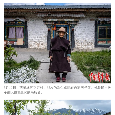
5月12日，西藏林芝立定村，85岁的次仁卓玛在自家房子前。她是民主改
革翻天覆地变化的亲历者。