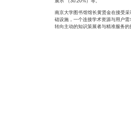
展示”（30.20%）等。
南京大学图书馆馆长黄贤金在接受采
础设施，一个连接学术资源与用户需
转向主动的知识策展者与精准服务的