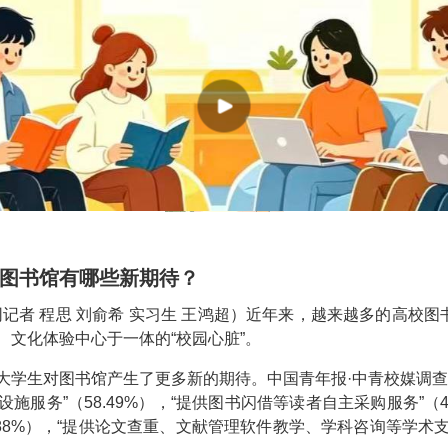
图书馆有哪些新期待？
记者 程思 刘俞希 实习生 王鸿超）近年来，越来越多的高校图
文化体验中心于一体的“校园心脏”。
大学生对图书馆产生了更多新的期待。中国青年报·中青校媒调查
服务”（58.49%），“提供图书闪借等读者自主采购服务”（40
88%），“提供论文查重、文献管理软件教学、学科咨询等学术支持