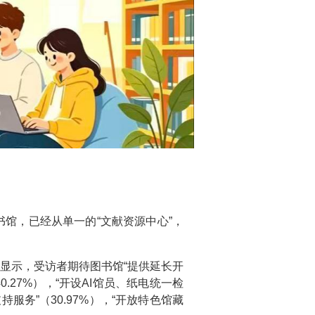
书馆，已经从单一的“文献资源中心”，
显示，受访者期待图书馆“提供延长开
.27%），“开设AI馆员、纸电统一检
服务”（30.97%），“开放特色馆藏