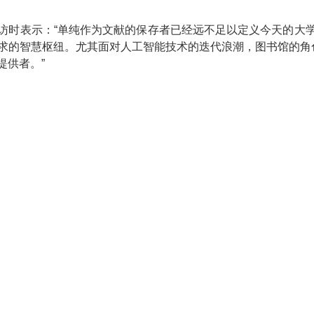
访时表示：“单纯作为文献的保存者已经远不足以定义今天的大
求的智慧枢纽。尤其面对人工智能技术的迭代浪潮，图书馆的角色
提供者。”