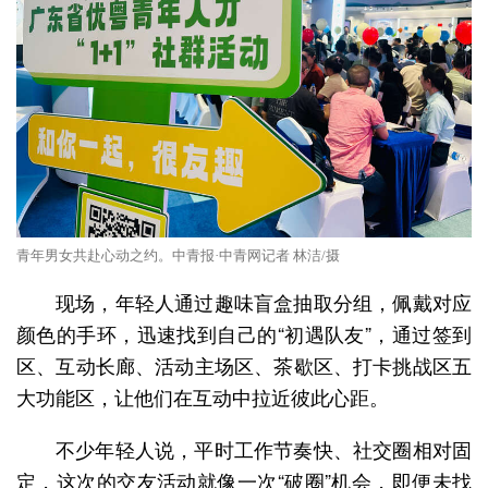
青年男女共赴心动之约。中青报·中青网记者 林洁/摄
现场，年轻人通过趣味盲盒抽取分组，佩戴对应
颜色的手环，迅速找到自己的“初遇队友”，通过签到
区、互动长廊、活动主场区、茶歇区、打卡挑战区五
大功能区，让他们在互动中拉近彼此心距。
不少年轻人说，平时工作节奏快、社交圈相对固
定，这次的交友活动就像一次“破圈”机会，即便未找