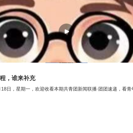
过程，谁来补充
月18日，星期一，欢迎收看本期共青团新闻联播·团团速递，看青