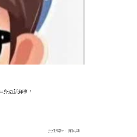
年身边新鲜事！