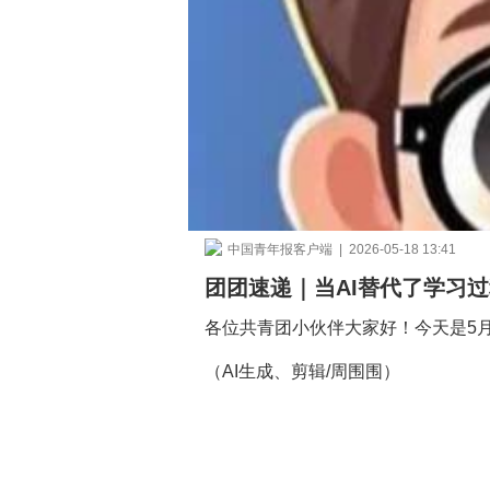
中国青年报客户端 | 2026-05-18 13:41
团团速递｜当AI替代了学习
各位共青团小伙伴大家好！今天是5
（AI生成、剪辑/周围围）