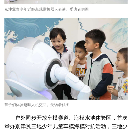
京津冀青少年近距离观赏机器人表演。受访者供图
孩子们体验趣味人机交互。受访者供图
户外同步开放车模赛道、海模水池体验区，首次
举办京津冀三地少年儿童车模海模对抗活动，三地少