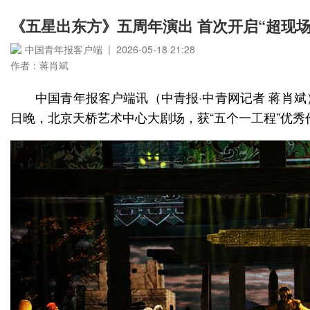
《五星出东方》五周年演出 首次开启“超现场
中国青年报客户端 | 2026-05-18 21:28
作者：蒋肖斌
中国青年报客户端讯（中青报·中青网记者 蒋肖
日晚，北京天桥艺术中心大剧场，获“五个一工程”优秀