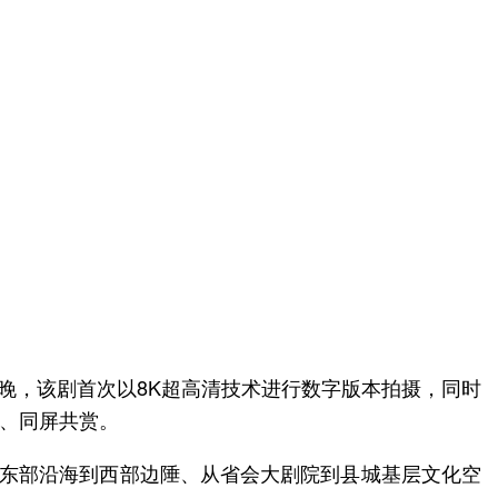
日晚，该剧首次以8K超高清技术进行数字版本拍摄，同时
线、同屏共赏。
从东部沿海到西部边陲、从省会大剧院到县城基层文化空