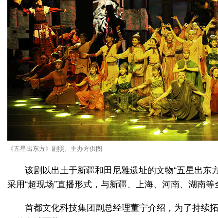
《五星出东方》剧照。主办方供图
该剧以出土于新疆和田尼雅遗址的文物“五星出东
采用“超现场”直播形式，与新疆、上海、河南、湖南等
首都文化科技集团副总经理董宁介绍，为了持续拓