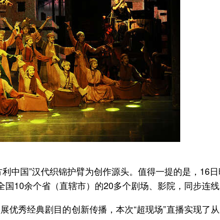
方利中国”汉代织锦护臂为创作源头。值得一提的是，16
全国10余个省（直辖市）的20多个剧场、影院，同步连
展优秀经典剧目的创新传播，本次“超现场”直播实现了