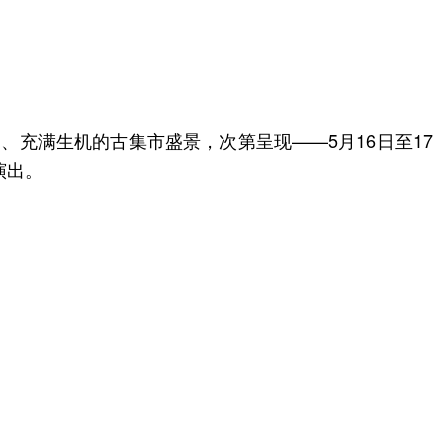
、充满生机的古集市盛景，次第呈现——5月16日至17
演出。