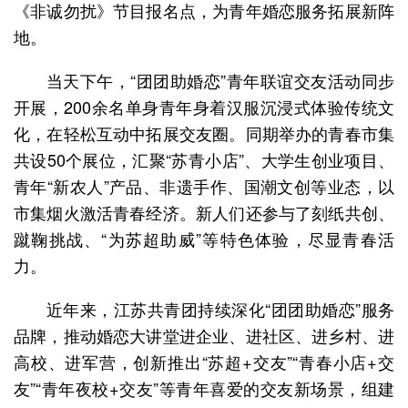
《非诚勿扰》节目报名点，为青年婚恋服务拓展新阵
地。
当天下午，“团团助婚恋”青年联谊交友活动同步
开展，200余名单身青年身着汉服沉浸式体验传统文
化，在轻松互动中拓展交友圈。同期举办的青春市集
共设50个展位，汇聚“苏青小店”、大学生创业项目、
青年“新农人”产品、非遗手作、国潮文创等业态，以
市集烟火激活青春经济。新人们还参与了刻纸共创、
蹴鞠挑战、“为苏超助威”等特色体验，尽显青春活
力。
近年来，江苏共青团持续深化“团团助婚恋”服务
品牌，推动婚恋大讲堂进企业、进社区、进乡村、进
高校、进军营，创新推出“苏超+交友”“青春小店+交
友”“青年夜校+交友”等青年喜爱的交友新场景，组建