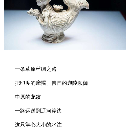
一条草原丝绸之路
把印度的摩羯、佛国的迦陵频伽
中原的龙纹
一路运送到辽河岸边
这只掌心大小的水注