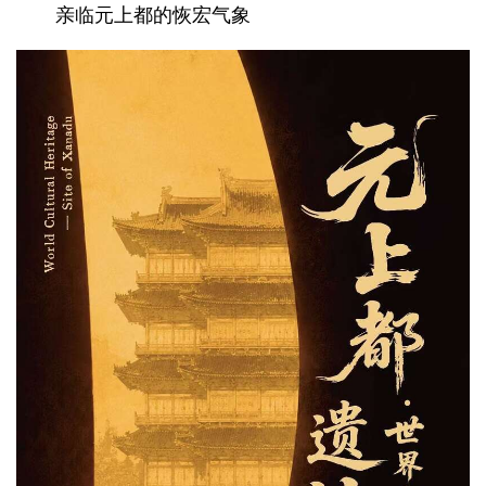
亲临元上都的恢宏气象