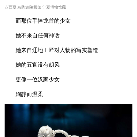
△西夏 灰陶迦陵频伽 宁夏博物馆藏
而那位手捧龙首的少女
她不来自任何神话
她来自辽地工匠对人物的写实塑造
她的五官没有胡风
更像一位汉家少女
娴静而温柔