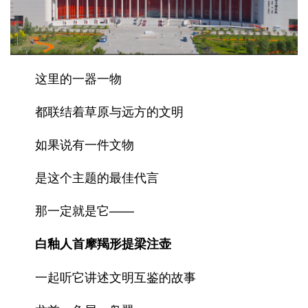
这里的一器一物
都联结着草原与远方的文明
如果说有一件文物
是这个主题的最佳代言
那一定就是它——
白釉人首摩羯形提梁注壶
一起听它讲述文明互鉴的故事