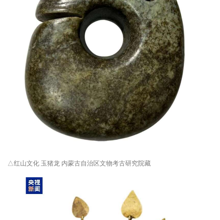
△红山文化 玉猪龙 内蒙古自治区文物考古研究院藏