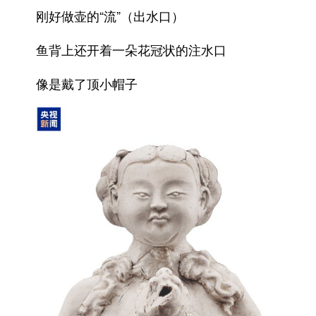
刚好做壶的“流”
（出水口）
鱼背上还开着一朵花冠状的注水口
像是戴了顶小帽子