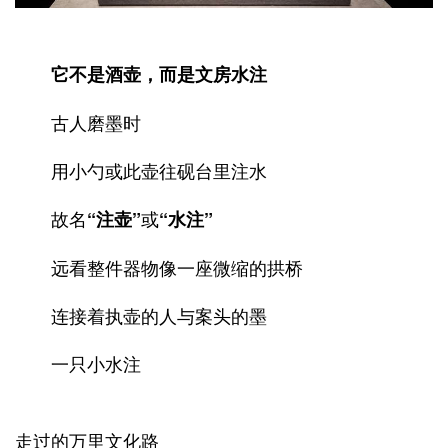
它不是酒壶，而是文房水
注
古人磨墨时
用小勺或此壶往砚台里注水
故名
或
“注壶”
“水注”
远看整件器物像一座微缩的拱桥
连接着执壶的人与案头的墨
一只小水注
走过的万里文化路