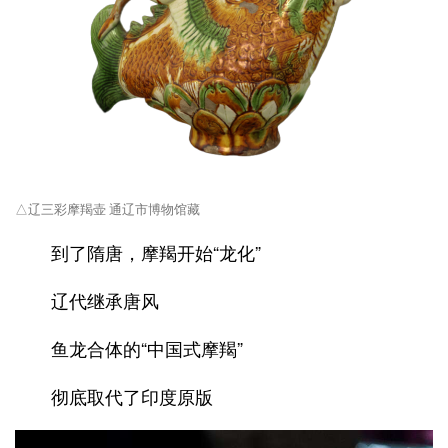
△辽三彩摩羯壶 通辽市博物馆藏
到了隋唐，摩羯开始“龙化”
辽代继承唐风
鱼龙合体的“中国式摩羯”
彻底取代了印度原版