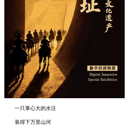
一只掌心大的水注
装得下万里山河