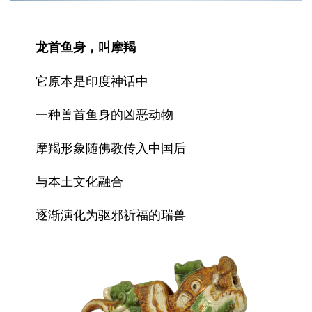
龙首鱼身，叫摩羯
它原本是印度神话中
一种兽首鱼身的凶恶动物
摩羯形象随佛教传入中国后
与本土文化融合
逐渐演化为驱邪祈福的瑞兽