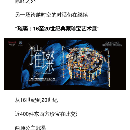
除此之外
另一场跨越时空的对话仍在继续
“璀璨：16至20世纪典藏珍宝艺术展”
从16世纪到20世纪
近400件东西方珍宝在此交汇
两顶公主冠冕