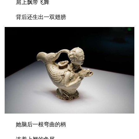
肩上飘带飞舞
背后还生出一双翅膀
她脑后一根弯曲的柄
连着上翘的鱼尾