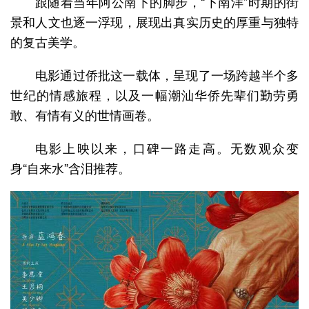
跟随着当年阿公南下的脚步，“下南洋”时期的街
景和人文也逐一浮现，展现出真实历史的厚重与独特
的复古美学。
电影通过侨批这一载体，呈现了一场跨越半个多
世纪的情感旅程，以及一幅潮汕华侨先辈们勤劳勇
敢、有情有义的世情画卷。
电影上映以来，口碑一路走高。无数观众变
身“自来水”含泪推荐。