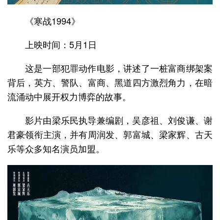
《寒战1994》
上映时间：5月1日
这是一部犯罪动作电影，讲述了一桩富商绑架案
背后，英方、警队、富商、黑道四方激烈角力，在暗
流涌动中展开权力博弈的故事。
影片由梁乐民执导兼编剧，吴彦祖、刘俊谦、谢
君豪领衔主演，并有周润发、郭富城、梁家辉、古天
乐等众多知名演员加盟。