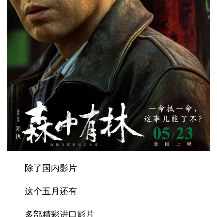
除了国内影片
这个五⽉还有
多部精彩进口影⽚