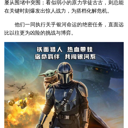
屡从围堵中突围；看似弱小的原力学徒古古，则总能
在关键时刻爆发出惊人战力，为搭档化解危机。
他们一同执行关乎银河命运的绝密任务，直面远
比以往更为凶险的挑战与博弈。