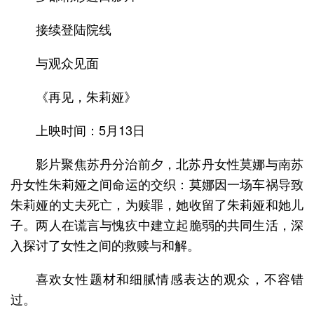
接续登陆院线
与观众见面
《再见，朱莉娅》
上映时间：5月13日
影片聚焦苏丹分治前夕，北苏丹女性莫娜与南苏
丹女性朱莉娅之间命运的交织：莫娜因一场车祸导致
朱莉娅的丈夫死亡，为赎罪，她收留了朱莉娅和她儿
子。两人在谎言与愧疚中建立起脆弱的共同生活，深
入探讨了女性之间的救赎与和解。
喜欢女性题材和细腻情感表达的观众，不容错
过。