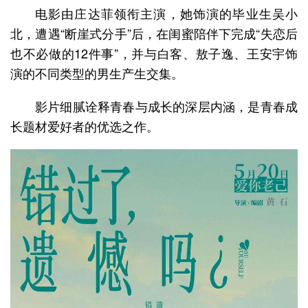
电影由庄达菲领衔主演，她饰演的毕业生吴小
北，遭遇“断崖式分手”后，在闺蜜陪伴下完成“失恋后
也不必做的12件事”，并与白客、敖子逸、王安宇饰
演的不同类型的男生产生交集。
影片细腻诠释青春与成长的深层内涵，是青春成
长题材爱好者的优选之作。