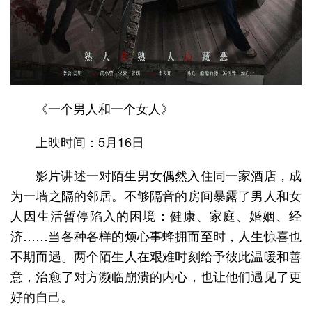
《一个男人和一个女人》
上映时间：5月16日
影片讲述一对陌生男女偶然入住同一家酒店，成
为一墙之隔的邻居。不够隔音的房间暴露了男人和女
人因生活暂停陷入的困境：健康、家庭、婚姻、经
济……当各种各样的烦心事蜂拥而至时，人生惊喜也
不期而遇。两个陌生人在艰难时刻给予彼此温暖和善
意，治愈了对方濒临崩溃的内心，也让他们遇见了更
好的自己。