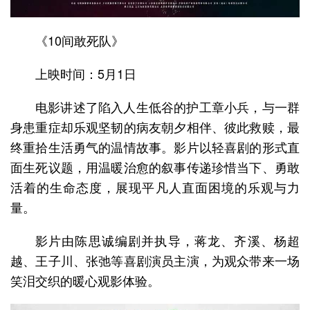
《10间敢死队》
上映时间：5月1日
电影讲述了陷入人生低谷的护工章小兵，与一群
身患重症却乐观坚韧的病友朝夕相伴、彼此救赎，最
终重拾生活勇气的温情故事。影片以轻喜剧的形式直
面生死议题，用温暖治愈的叙事传递珍惜当下、勇敢
活着的生命态度，展现平凡人直面困境的乐观与力
量。
影片由陈思诚编剧并执导，蒋龙、齐溪、杨超
越、王子川、张弛等喜剧演员主演，为观众带来一场
笑泪交织的暖心观影体验。