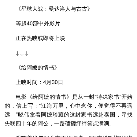
《星球大战：曼达洛人与古古》
等超40部中外影片
正在热映或即将上映
↓↓↓
《给阿嬷的情书》
上映时间：4月30日
电影《给阿嬷的情书》是从一封“特殊家书”开始
的，信上写：“江海万里，心中念你，便觉得不再遥
远。”晓伟拿着阿嬷珍藏的这封家书远赴泰国，寻找
失联四十年的阿公，一路磕磕绊绊笑点满满。