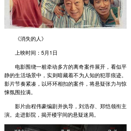
《消失的人》
上映时间：5月1日
电影围绕一桩牵动多方的离奇案件展开，看似平
静的生活场景中，实则暗藏着不为人知的犯罪痕迹。
影片节奏紧凑，以环环相扣的案件，将悬疑张力与惊
悚氛围拉满。
影片由程伟豪编剧并执导，刘浩存、郑恺领衔主
演。走进影院，揭开楼宇间的悬疑迷局。