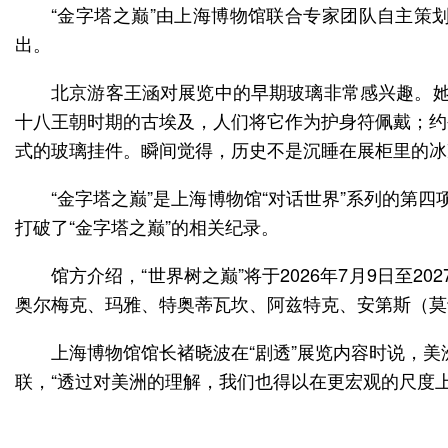
“金字塔之巅”由上海博物馆联合专家团队自主策
出。
北京游客王涵对展览中的早期玻璃非常感兴趣。她
十八王朝时期的古埃及，人们将它作为护身符佩戴；约
式的玻璃挂件。瞬间觉得，历史不是沉睡在展柜里的冰
“金字塔之巅”是上海博物馆“对话世界”系列的第
打破了“金字塔之巅”的相关纪录。
馆方介绍，“世界树之巅”将于2026年7月9日至
奥尔梅克、玛雅、特奥蒂瓦坎、阿兹特克、安第斯（莫
上海博物馆馆长褚晓波在“剧透”展览内容时说，美
联，“透过对美洲的理解，我们也得以在更宏观的尺度