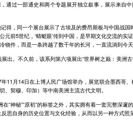
划，通过一部通史和两个专题展开独立叙事，展示来自中
记得，同一个展台展示了古埃及的费昂斯板与中国战国
公元前5世纪，‘蜻蜓眼’传到中国，是早期文化交流的实
冷物件，而是一条跨越了数千年的长河，一直流淌到今天
四项展出。不久前，该系列第六项展出“世界树之巅：美洲古
2027年11月14日在上博人民广场馆举办，展览联合墨西
切、契穆、印加）等中南美洲主流古代文明。
洲在“神秘”“原初”的标签之外，其实拥有着一套完整深
上反思自身的历史位置与文化经验，从而以另一种方式照见