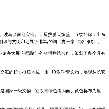
旋。波马金面红宝嵌。五星护膊天织鉴。五纹经锦，出东
明珠与文明印记展”后撰写的词《青玉案·丝路回响》。
以“小馆办大展”的思路与外省博物馆合作，策划了多个具有
交汇的核心枢纽地位，用110多件/套文物，展现从长安
袍是国家一级文物，它以青绿色绢为面、黄色棉布为里，