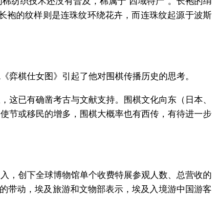
棉纺织技术还没有普及，棉属于“西域特产”。长袍的绢
。长袍的纹样则是连珠纹环绕花卉，而连珠纹起源于波斯
色《弈棋仕女图》引起了他对围棋传播历史的思考。
区，这已有确凿考古与文献支持。围棋文化向东（日本、
、使节或移民的增多，围棋大概率也有西传，有待进一步
览总收入，创下全球博物馆单个收费特展参观人数、总营收的
爆的带动，埃及旅游和文物部表示，埃及入境游中国游客