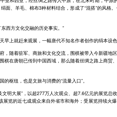
中亚和西亚，经丝绸之路传入中原，在北宋时期，中原的
绢面、羊毛、棉布3种材料结合，形成了“混搭”的风格
了东西方文化交融的历史事实。”
天早上就赶来观展，一幅唐代不知名作者创作的绢本设
府，随着驻军、商旅和文化交流，围棋被带入今新疆地
‌围棋在唐朝已传到中国西域‌，那么随着丝绸之路上商贸
国的枢纽，也是文旅与消费的“流量入口”。
埃及文明大展”，以超277万人次观众、超7.6亿元的展
，该展览的近七成观众来自外省市和海外；受展览持续火