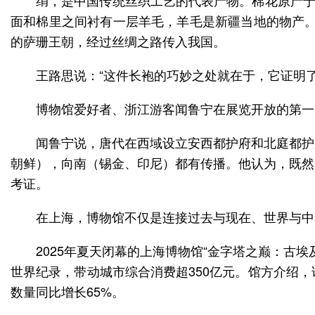
绢，是中国传统丝织工艺的代表产物。棉花原产于
面和棉里之间衬有一层羊毛，羊毛是新疆当地的物产。
的萨珊王朝，经过丝绸之路传入我国。
王路思说：“这件长袍的巧妙之处就在于，它证明
博物馆爱好者、浙江游客闻鲁宁在展览开放的第一
闻鲁宁说，唐代在西域设立安西都护府和北庭都护
朝鲜），向南（锡金、印尼）都有传播。他认为，既然
考证。
在上海，博物馆不仅是连接过去与现在、世界与中
2025年夏天闭幕的上海博物馆“金字塔之巅：古
世界纪录，带动城市综合消费超350亿元。馆方介绍
数量同比增长65%。