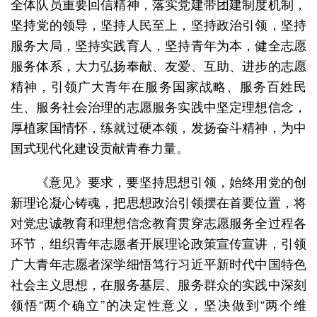
全体队员重要回信精神，落实党建带团建制度机制，
坚持党的领导，坚持人民至上，坚持政治引领，坚持
服务大局，坚持实践育人，坚持青年为本，健全志愿
服务体系，大力弘扬奉献、友爱、互助、进步的志愿
精神，引领广大青年在服务国家战略、服务百姓民
生、服务社会治理的志愿服务实践中坚定理想信念，
厚植家国情怀，练就过硬本领，发扬奋斗精神，为中
国式现代化建设贡献青春力量。
《意见》要求，要坚持思想引领，始终用党的创
新理论凝心铸魂，把思想政治引领摆在首要位置，将
对党忠诚教育和理想信念教育贯穿志愿服务全过程各
环节，组织青年志愿者开展理论政策宣传宣讲，引领
广大青年志愿者深学细悟笃行习近平新时代中国特色
社会主义思想，在服务基层、服务群众的实践中深刻
领悟“两个确立”的决定性意义，坚决做到“两个维