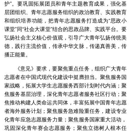
护”。要巩固拓展团员和青年主题教育成果，强化基
层团组织、青年志愿服务组织的政治教育、实践教育
和组织培养功能，把青年志愿服务打造成为“思政小
课堂”同“社会大课堂”结合的思政品牌、实践平台。要
弘扬社会主义核心价值观，引导广大青年弘扬传统美
德，践行主流价值，传承中华文脉，传递真善美，传
播正能量。
《意见》要求，要聚焦重点任务，组织广大青年
志愿者在中国式现代化建设中挺膺担当。聚焦服务国
家战略，拓展大学生志愿服务西部计划时代内涵；聚
焦服务基层治理，深化青年志愿者服务社区行动；聚
焦推动构建人类命运共同体，丰富拓展中国青年志愿
者海外服务计划；聚焦服务急难险重任务，建设专业
化青年应急志愿服务力量；聚焦服务国家重大活动，
巩固深化青年赛会志愿服务；聚焦立德树人根本任