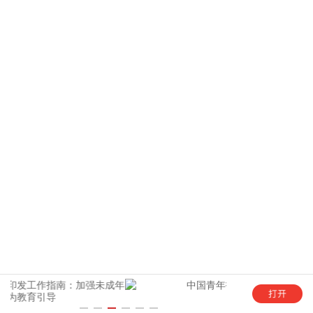
未成年
中国青年报客户端全新5.0版上线！
“这