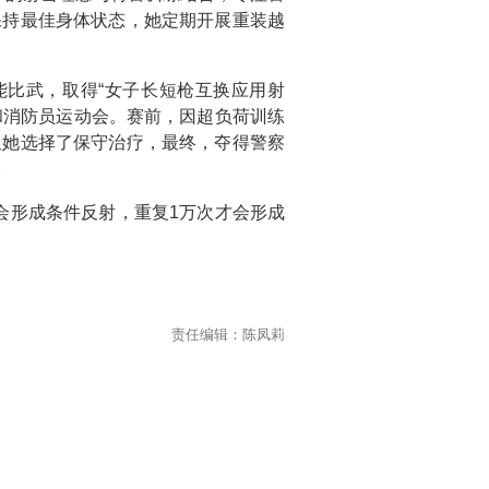
保持最佳身体状态，她定期开展重装越
能比武，取得“女子长短枪互换应用射
和消防员运动会。赛前，因超负荷训练
但她选择了保守治疗，最终，夺得警察
。
就会形成条件反射，重复1万次才会形成