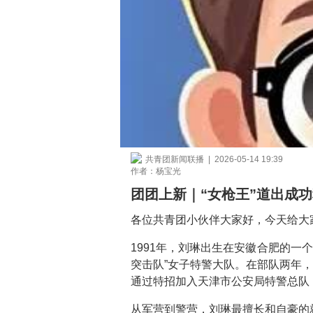
共青团新闻联播 | 2026-05-14 19:39
作者：杨宝光
团团上新｜“女枪王”道出成
各位共青团小伙伴大家好，今天给大家
1991年，刘琳出生在安徽合肥的一
突击队”女子特警大队。在部队两年
通过特招加入天津市公安局特警总队
从军营到警营，刘琳最擅长和自豪的