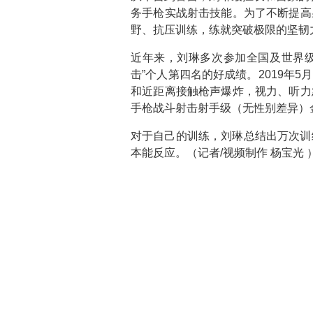
务手枪实战射击技能。为了不断提高
野、抗压训练，练就突破极限的坚韧
近年来，刘琳多次参加全国及世界级
击”个人第四名的好成绩。2019
和近距离接触枪声爆炸，视力、听力
手枪战斗射击射手级（无性别差异）
对于自己的训练，刘琳总结出万次训练
本能反应。（记者/视频制作 杨宝光 