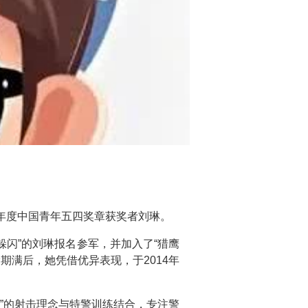
6年度中国青年五四奖章获奖者刘琳。
躲闪”的刘琳报名参军，并加入了“猎鹰
满后，她凭借优异表现，于2014年
”的射击理念与特警训练结合，专注警