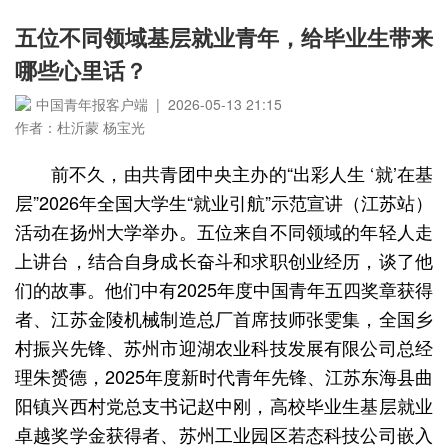
五位不同领域基层就业青年，给毕业生带来
哪些心里话？
中国青年报客户端 | 2026-05-13 21:15
作者：杜沂蒙 杨宝光
前不久，由共青团中央主办的“出彩人生 ‘就’在基
层”2026年全国大学生“就业引航”示范宣讲（江苏站）
活动在扬州大学举办。五位来自不同领域的年轻人走
上讲台，结合自身成长奋斗和求职创业经历，谈了他
们的故事。他们中有2025年度中国青年五四奖章获得
者、江苏金陵机械制造总厂首席技师张雯集，全国乡
村振兴先锋、苏州市迎湖农业科技发展有限公司总经
理朱赟德，2025年度新时代青年先锋、江苏东海县曲
阳镇兴西村党总支书记赵中刚，高校毕业生基层就业
卓越奖学金获得者、苏州工业园区若态科技公司嵌入