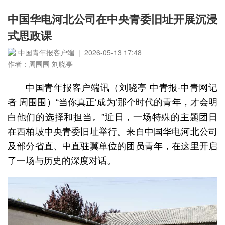
中国华电河北公司在中央青委旧址开展沉浸
式思政课
中国青年报客户端 | 2026-05-13 17:48
作者：周围围 刘晓亭
中国青年报客户端讯（刘晓亭 中青报·中青网记
者 周围围）“当你真正‘成为’那个时代的青年，才会明
白他们的选择和担当。”近日，一场特殊的主题团日
在西柏坡中央青委旧址举行。来自中国华电河北公司
及部分省直、中直驻冀单位的团员青年，在这里开启
了一场与历史的深度对话。