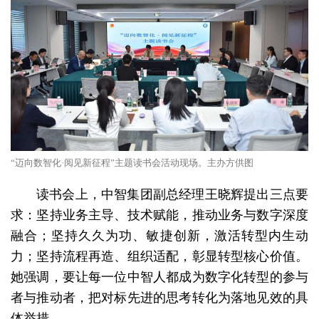
“迈向数智化·阅见新征程”主题读书会活动现场。主办方供图
读书会上，中智集团副总经理王晓辉提出三点要
求：坚持业务主导、技术赋能，推动业务与数字深度
融合；坚持久久为功、敏捷创新，激活转型内生动
力；坚持流程再造、组织适配，彰显转型核心价值。
她强调，要让每一位中智人都成为数字化转型的参与
者与推动者，把对标先进的思考转化为落地见效的具
体举措。