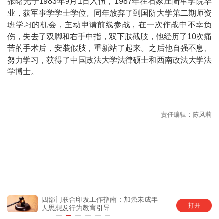
张曙光于1983年9月1日入伍，1987年在石家庄陆军学院毕
业，获军事学学士学位。同年放弃了到国防大学第二期师资
班学习的机会，主动申请前线参战，在一次作战中不幸负
伤，失去了双脚和右手中指，双下肢截肢，他经历了10次痛
苦的手术后，安装假肢，重新站了起来。之后他自强不息、
努力学习，获得了中国政法大学法律硕士和西南政法大学法
学博士。
四部门联合印发工作指南：加强未成年
中国
人思想及行为教育引导