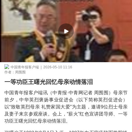
中国青年报客户端 | 2026-05-10 11:16
作者：周围围
一等功臣王曙光回忆母亲动情落泪
中国青年报客户端讯（中青报·中青网记者 周围围）母亲节
前夕，中华英烈褒扬事业促进会（以下简称英烈促进会）
以“致敬英烈母亲 礼赞家国大爱”为主题，邀请9位烈士母亲
及妻子来京参观座谈。会上，“薪火”红色宣讲团导师、一等
功臣王曙光回忆母亲动情落泪。