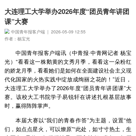
大连理工大学举办2026年度“团员青年讲团
课”大赛
中国青年报客户端 | 2026-05-09 12:55
作者：杨宝光
中国青年报客户端讯（中青报·中青网记者 杨宝
光）“看看这一株鹅黄的文秀月季，看看这一朵粉红
的娇龙月季，看看她们是如何在全面建设社会主义现
代化国家的火热实践中绽放成绚丽之花的！”近日，
大连理工大学举办了2026年度“团员青年讲团课”大
赛。该校大工书院学子易锐轩在讲述扎根基层故事
时，赢得阵阵掌声。
本届大赛以“我们的青春作答”为主题，设置“他
们，如点点星火，可以燎原”“此处，如寸寸热土，生