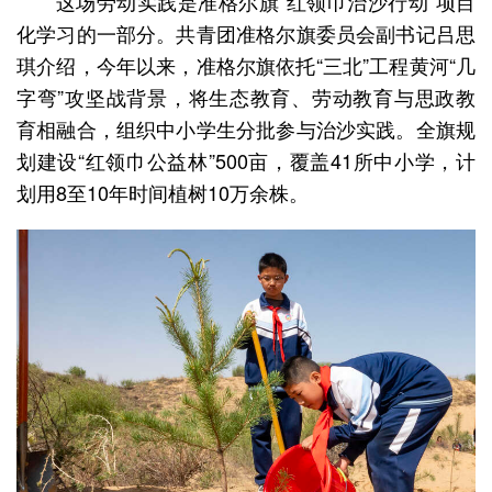
这场劳动实践是准格尔旗“红领巾治沙行动”项目
化学习的一部分。共青团准格尔旗委员会副书记吕思
琪介绍，今年以来，准格尔旗依托“三北”工程黄河“几
字弯”攻坚战背景，将生态教育、劳动教育与思政教
育相融合，组织中小学生分批参与治沙实践。全旗规
划建设“红领巾公益林”500亩，覆盖41所中小学，计
划用8至10年时间植树10万余株。