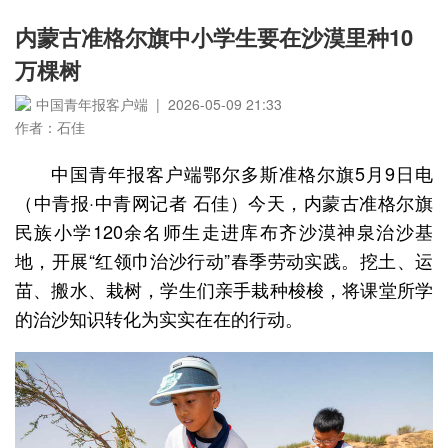
内蒙古准格尔旗中小学生要在沙漠里种10
万棵树
中国青年报客户端 | 2026-05-09 21:33
作者：石佳
中国青年报客户端鄂尔多斯准格尔旗5月9日电
（中青报·中青网记者 石佳）今天，内蒙古准格尔旗
民族小学120余名师生走进库布齐沙漠神泉治沙基
地，开展“红领巾治沙行动”春季劳动实践。挖土、运
苗、搬水、栽树，学生们亲手栽种梭梭，将课堂所学
的治沙知识转化为实实在在的行动。