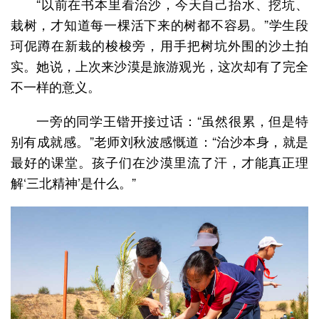
“以前在书本里看治沙，今天自己抬水、挖坑、
栽树，才知道每一棵活下来的树都不容易。”学生段
珂伲蹲在新栽的梭梭旁，用手把树坑外围的沙土拍
实。她说，上次来沙漠是旅游观光，这次却有了完全
不一样的意义。
一旁的同学王锴开接过话：“虽然很累，但是特
别有成就感。”老师刘秋波感慨道：“治沙本身，就是
最好的课堂。孩子们在沙漠里流了汗，才能真正理
解‘三北精神’是什么。”