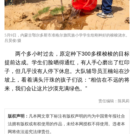
5月9日，内蒙古鄂尔多斯市准格尔旗民族小学学生给刚种好的梭梭浇水。
吕昊俊/摄
两个多小时过去，原定种下300多棵梭梭的目标
提前达成。学生们脸晒得通红，有人手心磨出了红印
子，但几乎没有人停下休息。大队辅导员王楠站在沙
坡上，看着满头汗珠的孩子们说：“相信在不远的将
来，我们会让这片沙漠充满绿色。”
责任编辑：陈凤莉
版权声明：
凡本网文章下标注有版权声明的均为中国青年报社合
法拥有版权或有权使用的作品，未经本网授权不得使用。违者本
网将依法追究法律责任。