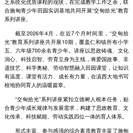
乏系统化优质课程的现状，在完成教学工作之余，联
合施甸青少年田园实训基地共同开展“交甸拾光”教育
系列讲座。
截至2026年4月，在近7个月时间里，“交甸拾
光”教育系列讲座共开展10期，覆盖仁和镇所有小学
五、六年级700余名青少年。讲座以思政铸魂、文化
润心、科技启智、劳育立身为主线，将爱国故事、非
遗技艺、科学奥秘、劳动智慧融入田园课堂，让知识
有温度、课堂有活力、成长有力量，在滇西大地书写
校地协同育人的温暖篇章。
“交甸拾光”系列讲座紧扣立德树人根本任务，贴
合青少年成长规律与发展需求，构建了思政教育、文
化传承、科技赋能、劳动实践四位一体的育人体系。
形式丰富、参与感强的综合素质教育丰富了施甸