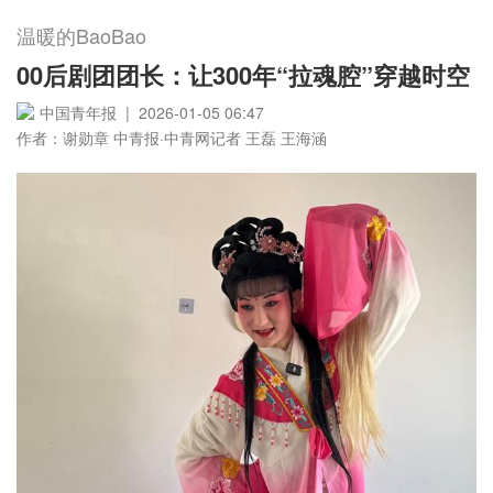
温暖的BaoBao
00后剧团团长：让300年“拉魂腔”穿越时空
中国青年报 | 2026-01-05 06:47
作者：谢勋章 中青报·中青网记者 王磊 王海涵