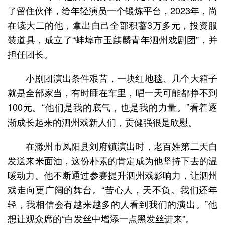
了留住伙伴，给年轻演员一个锻炼平台，2023年，尚
在读大二的他，拿出自己全部积蓄3万多元，投资服
装道具，成立了“蚌埠市玉麒麟青年泗州戏剧团”，并
担任团长。
小剧团演出条件艰苦，一块红地毯、几个大箱子
就是全部家当，有时睡在车里，唱一天可能都挣不到
100元。“他们是我的底气，也是我的力量。”看着逐
渐成长起来的泗州戏新人们，贡健强很是欣慰。
在滁州市凤阳县刘府镇演出时，老百姓第二天自
发送来米面油，这份朴素的肯定成为他坚持下去的温
暖动力。他不断通过参赛提升泗州戏影响力，让泗州
戏走向更广阔的舞台。“苦心人，天不负。我们还年
轻，我相信会有越来越多的人看到我们的演出。”他
想让观众席的“白发丝中增添一点黑发丝进来”。