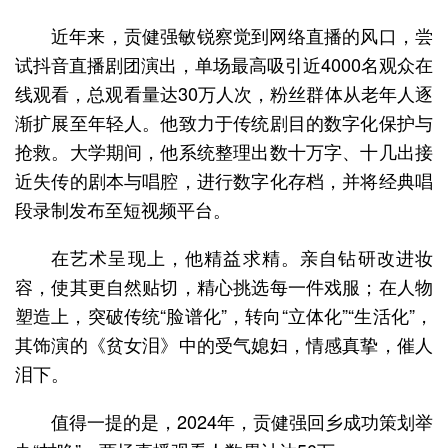
近年来，贡健强敏锐察觉到网络直播的风口，尝
试抖音直播剧团演出，单场最高吸引近4000名观众在
线观看，总观看量达30万人次，粉丝群体从老年人逐
渐扩展至年轻人。他致力于传统剧目的数字化保护与
抢救。大学期间，他系统整理出数十万字、十几出接
近失传的剧本与唱腔，进行数字化存档，并将经典唱
段录制发布至短视频平台。
在艺术呈现上，他精益求精。亲自钻研改进妆
容，使其更自然贴切，精心挑选每一件戏服；在人物
塑造上，突破传统“脸谱化”，转向“立体化”“生活化”，
其饰演的《贫女泪》中的受气媳妇，情感真挚，催人
泪下。
值得一提的是，2024年，贡健强回乡成功策划举