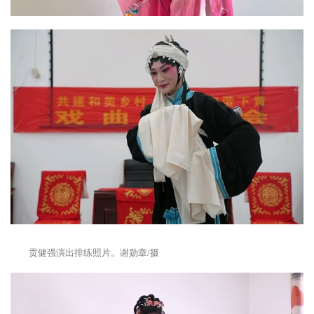
贡健强演出排练照片。谢勋章/摄