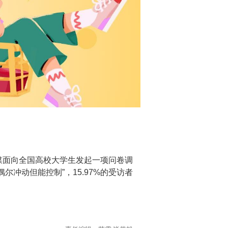
校媒面向全国高校大学生发起一项问卷调
尔冲动但能控制”，15.97%的受访者