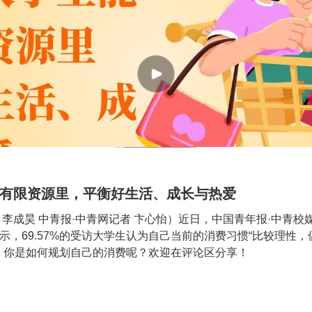
有限资源里，平衡好生活、成长与热爱
 李成昊 中青报·中青网记者 卞心怡）近日，中国青年报·中青
示，69.57%的受访大学生认为自己当前的消费习惯“比较理性，偶
”。你是如何规划自己的消费呢？欢迎在评论区分享！