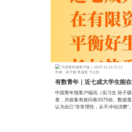
中国青年报客户端 | 2025-11-21 21:11
作者：孙子骐 李成昊 卞心怡
有数青年｜近七成大学生能在
中国青年报客户端讯（实习生 孙子骐
查，共收集有效问卷3375份。数据显
认为自己“非常理性，从不冲动消费