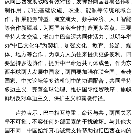
议同巴西发展战略有效对接，发挥好两国各项合作机
制作用，加强基础设施、农业、能源等传统领域合
作，拓展能源转型、航空航天、数字经济、人工智能
等合作新疆域，为两国务实合作打造更多亮点。三要
坚持人文交流，增加中巴命运共同体活力，以明年举
办“中巴文化年”为契机，加强文化、教育、旅游、媒
体、地方等合作，为双方人员往来提供更多便利。四
要坚持多边协作，提升中巴命运共同体成色。作为东
西半球两大发展中国家，两国要加强在联合国、金砖
国家、中拉论坛等多边机制中的协调配合，共同坚持
多边主义、完善全球治理、维护国际经贸秩序，旗帜
鲜明反对单边主义、保护主义和霸凌行径。
卢拉表示，巴中相互尊重，命运与共，两国关系
坚不可摧，不容任何外部因素的干扰破坏。与其他大
国不同，中国始终真心诚意支持帮助包括巴西在内的