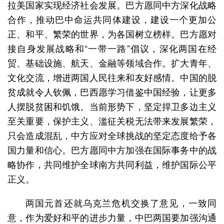
拉美国家实现经济社会发展。巴方愿同中方深化战略
合作，推动巴中命运共同体建设，建设一个更加公
正、和平、繁荣的世界，为各国树立榜样。巴方愿对
接自身发展战略和“一带一路”倡议，深化两国在经
贸、基础设施、航天、金融等领域合作。扩大青年、
文化交流，增进两国人民往来和友好感情。中国的脱
贫成就令人钦佩，巴西愿学习借鉴中国经验，让更多
人摆脱贫困和饥饿。当前形势下，坚定捍卫多边主义
至关重要，保护主义、滥征关税无法带来发展繁荣，
只会造成混乱，中方应对全球挑战的坚定态度给予各
国力量和信心。巴方愿同中方加强在国际事务中的战
略协作，共同维护全球南方共同利益，维护国际公平
正义。
两国元首还就乌克兰危机交换了意见，一致同
意，作为爱好和平的进步力量，中巴两国要加强沟通