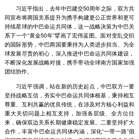
习近平指出，去年中巴建交50周年之际，双方共
同宣布将两国关系提升为携手构建更公正世界和更可
持续星球的中巴命运共同体，这一战略决策为中巴关
系下一个“黄金50年”擘画了宏伟蓝图。面对变乱交织
的国际形势，中巴两国要秉持为人类进步担当、为全
球发展尽责的初心，深入推进中巴命运共同体建设，
不断深化发展战略对接，携手带动全球南方国家加强
团结协作。
习近平强调，站在新的历史起点，中巴双方一要
坚持战略互信，夯实中巴命运共同体根基，秉持相互
尊重、互利共赢的优良传统，在涉及对方核心利益和
重大关切问题上相互支持，加强各层级、全方位往
来，确保双边关系长期健康稳定发展。二要坚持扩大
合作，丰富中巴命运共同体内涵，深化“一带一路”倡