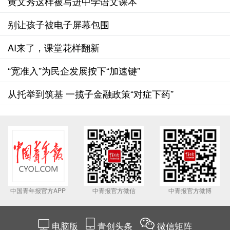
税水平
黄文秀这样被写进中学语文课本
别让孩子被电子屏幕包围
AI来了，课堂花样翻新
“宽准入”为民企发展按下“加速键”
从托举到筑基 一揽子金融政策“对症下药”
中国青年报官方APP
中青报官方微信
中青报官方微博
电脑版
青创头条
微信矩阵