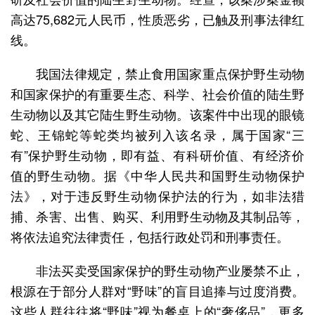
高达75,682元人民币，性质恶劣，已触及刑事法律红
线。
我国法律规定，禁止食用国家重点保护野生动物
和国家保护的有重要生态、科学、社会价值的陆生野
生动物以及其它陆生野生动物。该案件中出现的眼镜
蛇、王锦蛇等蛇类均被列入该名录，属于国家“三
有”保护野生动物，即有益、有科研价值、有经济价
值的野生动物。据《中华人民共和国野生动物保护
法》，对于违反野生动物保护法的行为，如非法猎
捕、杀害、出售、购买、利用野生动物及其制品等，
将依法追究法律责任，包括行政处罚和刑事责任。
非法买卖受国家保护的野生动物产业屡禁不止，
根源在于部分人群对“野味”的盲目追捧与过度消费。
这些人群往往将“野味”视为餐桌上的“奢侈品”，更多