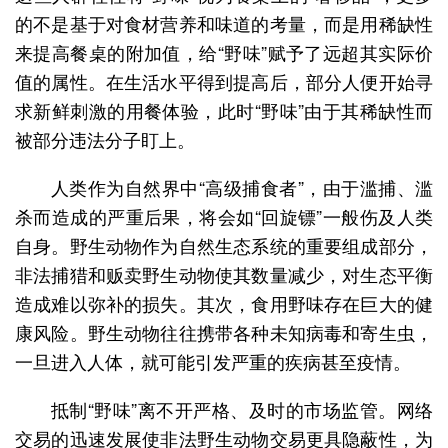
的不是基于对食材营养和味道的考量，而是用稀缺性
来提高餐桌的附加值，给“野味”赋予了远超其实际价
值的属性。在生活水平得到提高后，部分人便开始寻
求新鲜刺激的用餐体验，此时“野味”由于其稀缺性而
被部分违法分子盯上。
人类作为自然界中“高级捕食者”，由于滥捕、滥
杀而造成的严重后果，将会如“回旋镖”一般伤及人类
自身。野生动物作为自然生态系统的重要组成部分，
非法捕猎和贩卖野生动物使其数量减少，对生态平衡
造成难以弥补的损失。其次，食用野味存在巨大的健
康风险。野生动物往往携带各种未知病毒和寄生虫，
一旦进入人体，就可能引发严重的疾病甚至疫情。
抵制“野味”离不开严格、及时的市场监管。网络
交易的迅速发展使非法野生动物交易更具隐蔽性，为