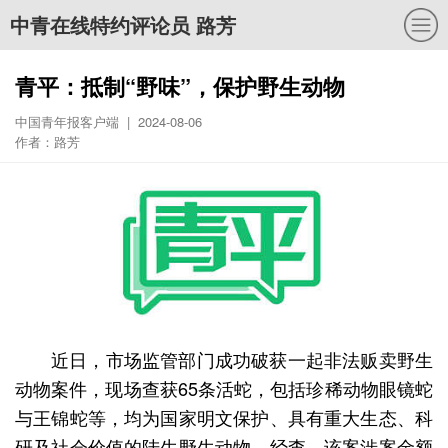
中青在线特约评论员 路芳
青平：抵制“野味”，保护野生动物
中国青年报客户端 | 2024-08-06
作者：路芳
近日，市场监管部门成功破获一起非法贩卖野生
动物案件，现场查获65条活蛇，包括珍稀动物眼镜蛇
与王锦蛇等，均为国家明文保护、具有重大生态、科
研及社会价值的陆生野生动物。经查，该案涉案金额