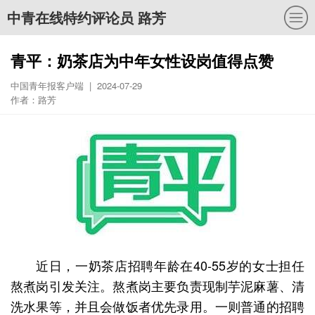
中青在线特约评论员 路芳
青平：奶茶店为中年女性设岗值得点赞
中国青年报客户端 | 2024-07-29
作者：路芳
近日，一奶茶店招聘年龄在40-55岁的女士担任
熬煮岗引发关注。熬煮岗主要负责现制芋泥麻薯、清
洗水果等，并且会做饭者优先录用。一则普通的招聘