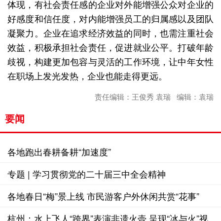
体现，有社会责任感的企业对外能增强公众对企业的
好感度和信任度，对内能增强员工的归属感以及团队
凝聚力。企业在追求经济效益的同时，也需注重社会
效益，积极承担社会责任，促进就业公平。打破年龄
歧视，构建更加包容与灵活的工作环境，让中年女性
在职场上发光发热，企业也能走得更远。
责任编辑：王俊秀 袁瑞 编辑：袁瑞
要闻
各地跑出春耕备耕“加速度”
专题 | 学习贯彻党的二十届三中全会精神
各地春日“梅”景上线 市民游客户外休闲共赏“花事”
杭州：水上飞人“跨界”表演非遗火壶 呈现“冰与火”视