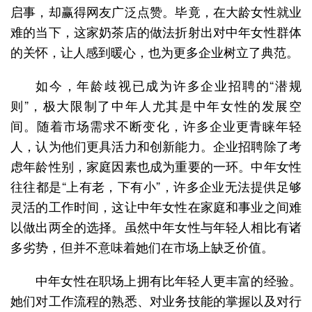
启事，却赢得网友广泛点赞。毕竟，在大龄女性就业
难的当下，这家奶茶店的做法折射出对中年女性群体
的关怀，让人感到暖心，也为更多企业树立了典范。
如今，年龄歧视已成为许多企业招聘的“潜规
则”，极大限制了中年人尤其是中年女性的发展空
间。随着市场需求不断变化，许多企业更青睐年轻
人，认为他们更具活力和创新能力。企业招聘除了考
虑年龄性别，家庭因素也成为重要的一环。中年女性
往往都是“上有老，下有小”，许多企业无法提供足够
灵活的工作时间，这让中年女性在家庭和事业之间难
以做出两全的选择。虽然中年女性与年轻人相比有诸
多劣势，但并不意味着她们在市场上缺乏价值。
中年女性在职场上拥有比年轻人更丰富的经验。
她们对工作流程的熟悉、对业务技能的掌握以及对行