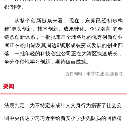
都”转变。
从整个创新链条来看，现在，东莞已经初步构
建“源头创新、技术创新、成果转化、企业培育”的全
链条创新体系，一批批来自全球各地的优秀创新创业
者正在松山湖及其周边9镇形成裂变式发展的创业部
落，一批年轻的科技创业公司正在大湾区快速成长，
争分夺秒地学习创新，期待破茧成蝶。
责任编辑：李立红,惠滢,焦敏龙
要闻
法院判定：为不特定未成年人文身行为损害了社会公
共利益
团中央传达学习习近平给新安小学少先队员的回信精