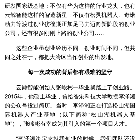
研发国家级基地；不仅有华为这样的行业龙头，也有
云鲸智能这样的智造新星；不仅有松灵机器人、奇诺
动力等渡过创业彷徨期正加足马力迈向新阶段的创业
公司，还有很多刚刚上路的创业公司……
这些企业虽创业经历不同、创业时间不同，但共
同之处在于，都把大湾区当作创业的出发地。
每一次成功的背后都有艰难的坚守
云鲸智能创始人张峻彬一毕业就踏上了创业路。
2015年，他硕士毕业，曾给香港科技大学教授李泽湘
的公众号投过简历。当时，李泽湘正在打造松山湖国
际机器人产业基地（以下简称“松山湖机器人基
地”），张峻彬有幸成为其引入的第一个项目人才。
“李泽湘决定支持我创业的时候，我们团队还没