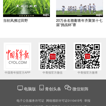
当轻风拂过田野
20万余名赣鄱青年齐聚第十七
届“挑战杯”赛
中国青年报官方APP
中青报官方微信
中青报官方微博
电脑版
青创头条
微信矩阵
电子公告服务许可证
网络视听许可证0110415号
举报