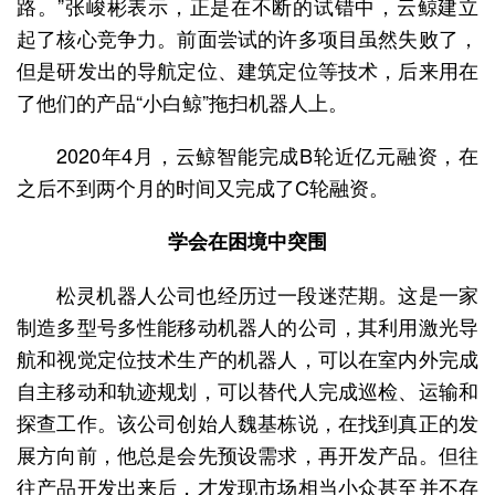
路。”张峻彬表示，正是在不断的试错中，云鲸建立
起了核心竞争力。前面尝试的许多项目虽然失败了，
但是研发出的导航定位、建筑定位等技术，后来用在
了他们的产品“小白鲸”拖扫机器人上。
2020年4月，云鲸智能完成B轮近亿元融资，在
之后不到两个月的时间又完成了C轮融资。
学会在困境中突围
松灵机器人公司也经历过一段迷茫期。这是一家
制造多型号多性能移动机器人的公司，其利用激光导
航和视觉定位技术生产的机器人，可以在室内外完成
自主移动和轨迹规划，可以替代人完成巡检、运输和
探查工作。该公司创始人魏基栋说，在找到真正的发
展方向前，他总是会先预设需求，再开发产品。但往
往产品开发出来后，才发现市场相当小众甚至并不存