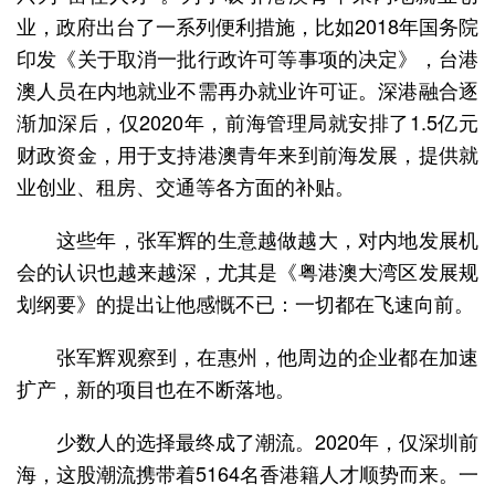
业，政府出台了一系列便利措施，比如2018年国务院
印发《关于取消一批行政许可等事项的决定》，台港
澳人员在内地就业不需再办就业许可证。深港融合逐
渐加深后，仅2020年，前海管理局就安排了1.5亿元
财政资金，用于支持港澳青年来到前海发展，提供就
业创业、租房、交通等各方面的补贴。
这些年，张军辉的生意越做越大，对内地发展机
会的认识也越来越深，尤其是《粤港澳大湾区发展规
划纲要》的提出让他感慨不已：一切都在飞速向前。
张军辉观察到，在惠州，他周边的企业都在加速
扩产，新的项目也在不断落地。
少数人的选择最终成了潮流。2020年，仅深圳前
海，这股潮流携带着5164名香港籍人才顺势而来。一