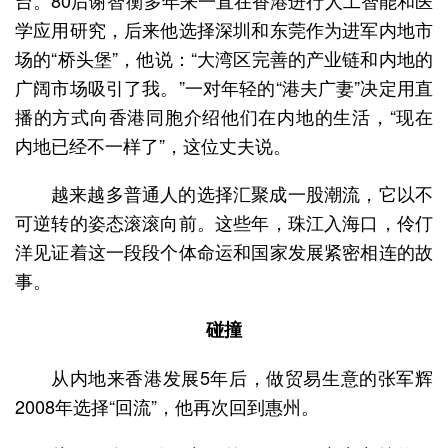
台。80后谢智衡多年来一直在香港进行人工智能和医
学应用研究，后来他选择深圳和东莞作为进军内地市
场的“桥头堡”，他说：“大湾区完善的产业链和内地的
广阔市场吸引了我。”一对年轻的“港夫广妻”决定用直
播的方式向香港同胞介绍他们在内地的生活，“现在
内地已经不一样了”，这位丈夫说。
越来越多普通人的选择汇聚成一股潮流，它以不
可逆转的姿态滚滚向前。这些年，珠江入海口，伶仃
洋见证着这一段段个体命运和国家发展紧密相连的故
事。
碰撞
从内地来香港发展5年后，做贸易生意的张军辉
2008年选择“回流”，他再次回到惠州。