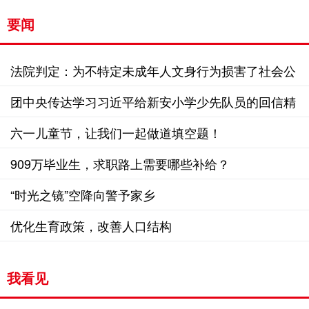
要闻
法院判定：为不特定未成年人文身行为损害了社会公
共利益
团中央传达学习习近平给新安小学少先队员的回信精
神
六一儿童节，让我们一起做道填空题！
909万毕业生，求职路上需要哪些补给？
“时光之镜”空降向警予家乡
优化生育政策，改善人口结构
我看见