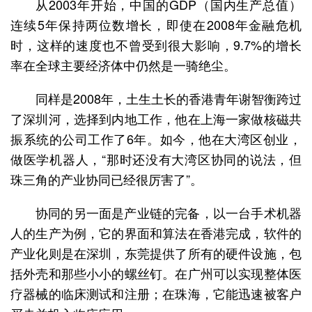
从2003年开始，中国的GDP（国内生产总值）
连续5年保持两位数增长，即使在2008年金融危机
时，这样的速度也不曾受到很大影响，9.7%的增长
率在全球主要经济体中仍然是一骑绝尘。
同样是2008年，土生土长的香港青年谢智衡跨过
了深圳河，选择到内地工作，他在上海一家做核磁共
振系统的公司工作了6年。如今，他在大湾区创业，
做医学机器人，“那时还没有大湾区协同的说法，但
珠三角的产业协同已经很厉害了”。
协同的另一面是产业链的完备，以一台手术机器
人的生产为例，它的界面和算法在香港完成，软件的
产业化则是在深圳，东莞提供了所有的硬件设施，包
括外壳和那些小小的螺丝钉。在广州可以实现整体医
疗器械的临床测试和注册；在珠海，它能迅速被客户