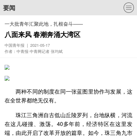
要闻
一大批青年汇聚此地，扎根奋斗——
八面来风 春潮奔涌大湾区
中国青年报 | 2021-05-17
作者：中青报·中青网记者 张均斌
两种不同的制度在同一张蓝图里协作与发展，这
在全世界都绝无仅有。
珠江三角洲自古低山丘陵罗列，台地纵横，河流
在这儿碰撞、激荡。40多年前，经济特区在这里发
端，由此开启了改革开放的篇章。如今，珠三角九市