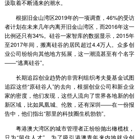
汲取着不断涌来的潮水。
根据旧金山湾区2019年的一项调查，46%的受访
者计划在未来几年内离开旧金山湾区，而2016年这一
比例还只有34%。硅谷一家智库的数据显示，2015年
至2017年间，搬离硅谷的居民超过4.4万人。众多创
业公司纷纷向其他地方拓展，这一潮流甚至有个名字
——“逃离硅谷”。
长期追踪创业趋势的非营利组织考夫曼基金试图
追踪这些“原硅谷人”的去向，根据创业公司和新企业
家的密度，他们发现，这些人流向了世界各地新的创
新区域，比如凤凰城、伦敦，还有深圳——在一份报
告中，他们指出“那里的科技圈生机勃勃”。
粤港澳大湾区的城市管理者正纷纷抛出橄榄枝，
只为“留住人才”。为了吸引港澳青年来内地就业创