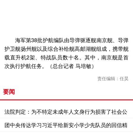
海军第38批护航编队由导弹驱逐舰南京舰、导弹
护卫舰扬州舰以及综合补给舰高邮湖舰组成，携带舰
载直升机2架、特战队员数十名。其中，南京舰是首
次执行护航任务。（总台记者 马培敏）
责任编辑：任昊
要闻
法院判定：为不特定未成年人文身行为损害了社会公
共利益
团中央传达学习习近平给新安小学少先队员的回信精