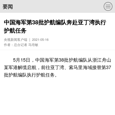
要闻
中国海军第38批护航编队奔赴亚丁湾执行
护航任务
央视新闻客户端 | 2021-05-16
作者：总台记者 马培敏
5月15日，中国海军第38批护航编队从浙江舟山
某军港解缆启航，前往亚丁湾、索马里海域接替第37
批护航编队执行护航任务。