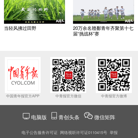
当轻风拂过田野
20万余名赣鄱青年齐聚第十七
届“挑战杯”赛
中国青年报官方APP
中青报官方微信
中青报官方微博
电脑版
青创头条
微信矩阵
电子公告服务许可证
网络视听许可证0110415号
举报