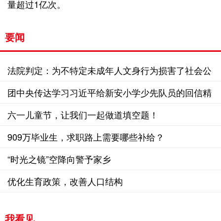
量超过1亿次。
要闻
法院判定：为不特定未成年人文身行为损害了社会公
共利益
团中央传达学习习近平给新安小学少先队员的回信精
神
六一儿童节，让我们一起做道填空题！
909万毕业生，求职路上需要哪些补给？
“时光之镜”空降向警予家乡
优化生育政策，改善人口结构
我看见