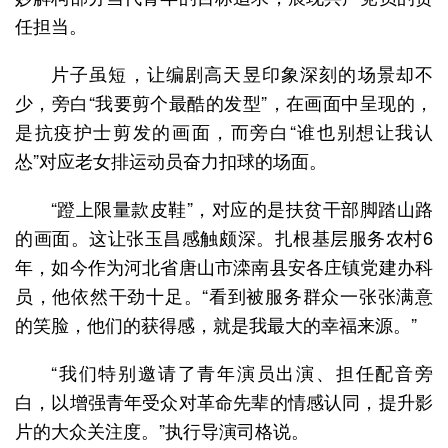
任担当。
片子虽短，让编剧高天昱印象深刻的场景却不
少，旁白“我要剪个最酷的发型”，在画面中呈现的，
是抗疫护士剪发的画面，而旁白“谁也别想让我认
怂”对应老女排运动员奋力扣球的场面。
“蹬上限量款皮鞋”，对应的是扶贫干部脚踏山路
的画面。这让张玉昌感触颇深。扎根基层服务农村6
年，如今作为河北省唐山市滦南县安各庄镇党建办科
员，他依然干劲十足。“看到被服务群众一张张满意
的笑脸，他们的获得感，就是我最大的幸福来源。”
“我们特别邀请了青年演员出演、担任配音旁
白，以增强青年受众对革命先辈的情感认同，提升影
片的大众关注度。”执行导演司格说。