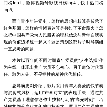
门榜top1，微博视频号影视日榜top4，快手热门榜
top5。
面向青少年讲党史，怎样的思想内核算是传承了
红色基因，怎样的情绪表达算是接过了革命薪火？怎
么把中国共产党为人民服务的理想信念与青年自我实
现的价值追求统一起来？这是策划这部片子时导演组
一直思考的问题。
本片以百年间不同时期青年党员的“人生选择”作
为主线，体现出共产党员不忘初心、勇于肩负时代重
任、敢为人先、不畏牺牲的精神代代相传。
总导演史剑介绍，影片采用青年人喜爱的快节奏
与混剪式风格，运用“声画对立”的表现手法，通过共
产党员基于理想信念作出抉择行动的“高光时刻”，巧
妙解构部分当代青年的目标追求，展现共产党员的责