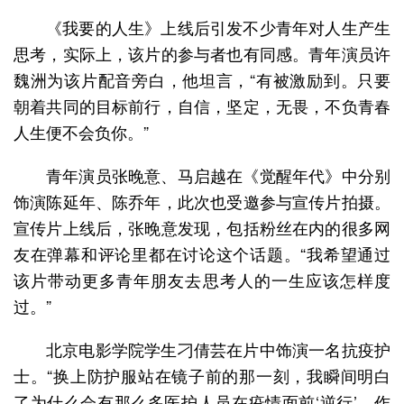
《我要的人生》上线后引发不少青年对人生产生
思考，实际上，该片的参与者也有同感。青年演员许
魏洲为该片配音旁白，他坦言，“有被激励到。只要
朝着共同的目标前行，自信，坚定，无畏，不负青春
人生便不会负你。”
青年演员张晚意、马启越在《觉醒年代》中分别
饰演陈延年、陈乔年，此次也受邀参与宣传片拍摄。
宣传片上线后，张晚意发现，包括粉丝在内的很多网
友在弹幕和评论里都在讨论这个话题。“我希望通过
该片带动更多青年朋友去思考人的一生应该怎样度
过。”
北京电影学院学生刁倩芸在片中饰演一名抗疫护
士。“换上防护服站在镜子前的那一刻，我瞬间明白
了为什么会有那么多医护人员在疫情面前‘逆行’，作