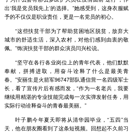
出‘我是党员我先上’的选择。”她感受到，这身衣服赋
予的不仅仅是职业责任，更是一名党员的初心。
“这些扶贫干部为了帮助贫困地区脱贫，放弃大
城市的舒适生活，深入农村，对他们感到由衷的敬
佩。”饰演扶贫干部的群众演员闫兴松说。
“坚守在各行各业岗位上的青年代表，他们默默
奉献，拼搏进取，用奋斗诠释了什么是最美青
春。”安丽生是火箭军96747部队通信营一名四级军士
长，看了宣传片后有感而发，“作为一名老兵，我要
继续用精湛的专业技能完成每一次实弹发射任务，用
实际行动诠释奋斗的青春最美丽。”
叶子鹏今年夏天即将从清华园毕业，“五四”当
天，他在朋友圈看到了这条短视频。回想起不久前习