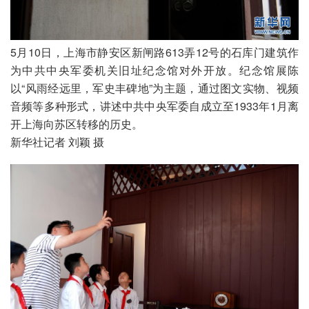
5月10日，上海市静安区新闸路613弄12号的石库门建筑作
为中共中央军委机关旧址纪念馆对外开放。纪念馆展陈
以“风雨经远里，军史丰碑地”为主题，通过图文实物、视频
音频等多种形式，讲述中共中央军委自成立至1933年1月离
开上海向苏区转移的历史。

新华社记者 刘颖 摄