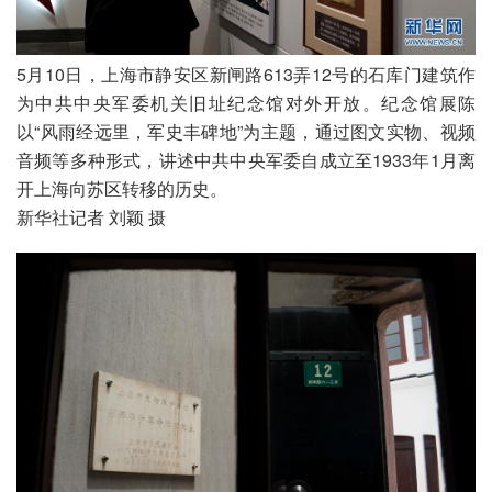
5月10日，上海市静安区新闸路613弄12号的石库门建筑作
为中共中央军委机关旧址纪念馆对外开放。纪念馆展陈
以“风雨经远里，军史丰碑地”为主题，通过图文实物、视频
音频等多种形式，讲述中共中央军委自成立至1933年1月离
开上海向苏区转移的历史。

新华社记者 刘颖 摄