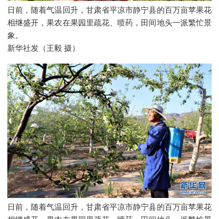
日前，随着气温回升，甘肃省平凉市静宁县的百万亩苹果花
相继盛开，果农在果园里疏花、喷药，田间地头一派繁忙景
象。

新华社发（王毅 摄）
日前，随着气温回升，甘肃省平凉市静宁县的百万亩苹果花