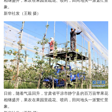
相继盛开，果农在果园里疏花、喷药，田间地头一派繁忙景
象。

新华社发（王毅 摄）
日前，随着气温回升，甘肃省平凉市静宁县的百万亩苹果花
相继盛开，果农在果园里疏花、喷药，田间地头一派繁忙景
象。
