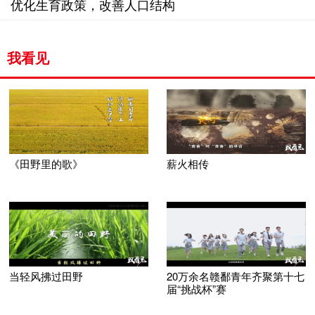
优化生育政策，改善人口结构
我看见
《田野里的歌》
薪火相传
当轻风拂过田野
20万余名赣鄱青年齐聚第十七
届“挑战杯”赛