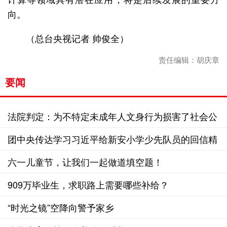
向。
（总台央视记者 帅俊全）
责任编辑：胡庆章
要闻
法院判定：为不特定未成年人文身行为损害了社会公
共利益
团中央传达学习习近平给新安小学少先队员的回信精
神
六一儿童节，让我们一起做道填空题！
909万毕业生，求职路上需要哪些补给？
“时光之镜”空降向警予家乡