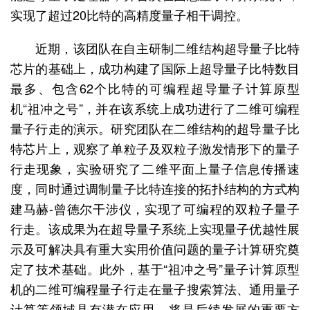
实现了超过20比特的高精度量子相干调控。
近期，该团队在自主研制二维结构超导量子比特
芯片的基础上，成功构建了国际上超导量子比特数目
最多、包含62个比特的可编程超导量子计算原型
机“祖冲之号”，并在该系统上成功进行了二维可编程
量子行走的演示。研究团队在二维结构的超导量子比
特芯片上，观察了单粒子及双粒子激发情形下的量子
行走现象，实验研究了二维平面上量子信息传播速
度，同时通过调制量子比特连接的拓扑结构的方式构
建马赫-曾德尔干涉仪，实现了可编程的双粒子量子
行走。该成果为在超导量子系统上实现量子优越性展
示及可解决具有重大实用价值问题的量子计算研究奠
定了技术基础。此外，基于“祖冲之号”量子计算原型
机的二维可编程量子行走在量子搜索算法、通用量子
计算等领域具有潜在应用，将是后续发展的重要方