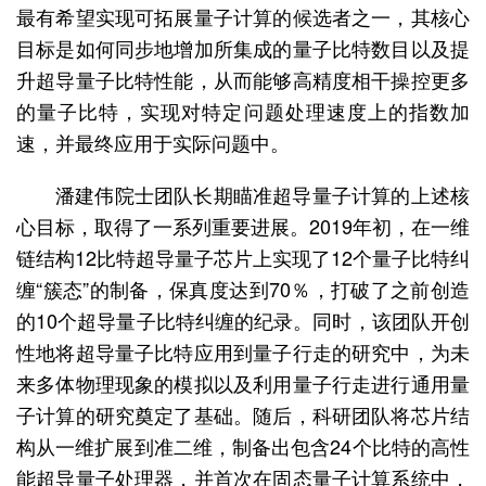
最有希望实现可拓展量子计算的候选者之一，其核心
目标是如何同步地增加所集成的量子比特数目以及提
升超导量子比特性能，从而能够高精度相干操控更多
的量子比特，实现对特定问题处理速度上的指数加
速，并最终应用于实际问题中。
潘建伟院士团队长期瞄准超导量子计算的上述核
心目标，取得了一系列重要进展。2019年初，在一维
链结构12比特超导量子芯片上实现了12个量子比特纠
缠“簇态”的制备，保真度达到70％，打破了之前创造
的10个超导量子比特纠缠的纪录。同时，该团队开创
性地将超导量子比特应用到量子行走的研究中，为未
来多体物理现象的模拟以及利用量子行走进行通用量
子计算的研究奠定了基础。随后，科研团队将芯片结
构从一维扩展到准二维，制备出包含24个比特的高性
能超导量子处理器，并首次在固态量子计算系统中，