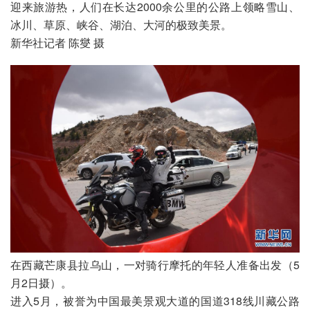
迎来旅游热，人们在长达2000余公里的公路上领略雪山、
冰川、草原、峡谷、湖泊、大河的极致美景。

新华社记者 陈燮 摄
在西藏芒康县拉乌山，一对骑行摩托的年轻人准备出发（5
月2日摄）。

进入5月，被誉为中国最美景观大道的国道318线川藏公路