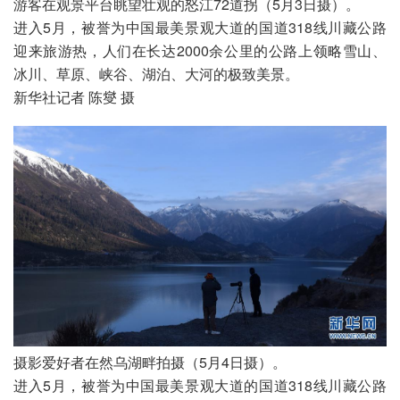
游客在观景平台眺望壮观的怒江72道拐（5月3日摄）。

进入5月，被誉为中国最美景观大道的国道318线川藏公路
迎来旅游热，人们在长达2000余公里的公路上领略雪山、
冰川、草原、峡谷、湖泊、大河的极致美景。

新华社记者 陈燮 摄
摄影爱好者在然乌湖畔拍摄（5月4日摄）。

进入5月，被誉为中国最美景观大道的国道318线川藏公路