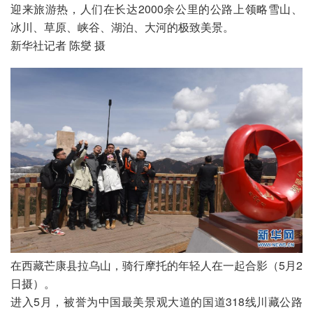
迎来旅游热，人们在长达2000余公里的公路上领略雪山、
冰川、草原、峡谷、湖泊、大河的极致美景。

新华社记者 陈燮 摄
在西藏芒康县拉乌山，骑行摩托的年轻人在一起合影（5月2
日摄）。

进入5月，被誉为中国最美景观大道的国道318线川藏公路