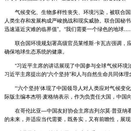
气候变化、生物多样性丧失、环境污染，被联合国
人类生存和发展构成严峻挑战和现实威胁。联合国秘书长
迅速逼近灾难的临界值”。“我们需要一个绿色的地球…
联合国环境规划署高级官员莱维斯·卡瓦吉强调，
确保地球生态系统的健康。
“习近平主席的讲话展现了中国参与全球气候环境
习近平主席提出的“六个坚持”和人与自然生命共同体
“‘六个坚持’体现了中国领导人对人类应对气候
际版主编本杰明·麦格纳表示，作为负责任大国，中国
在哥伦比亚—中国友好协会主席吉列尔莫·普亚纳
的未来，并适应当代需要，既务实，又有前瞻性，展现