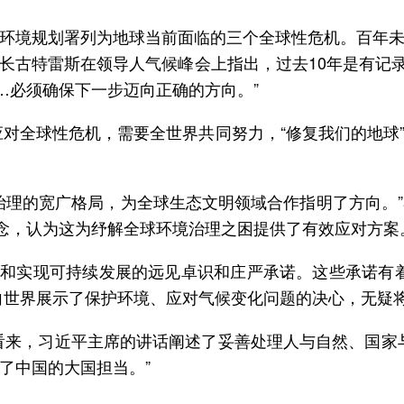
环境规划署列为地球当前面临的三个全球性危机。百年
古特雷斯在领导人气候峰会上指出，过去10年是有记录以
…必须确保下一步迈向正确的方向。”
应对全球性危机，需要全世界共同努力，“修复我们的地球
治理的宽广格局，为全球生态文明领域合作指明了方向。
理念，认为这为纾解全球环境治理之困提供了有效应对方案
变化和实现可持续发展的远见卓识和庄严承诺。这些承诺有
向世界展示了保护环境、应对气候变化问题的决心，无疑
看来，习近平主席的讲话阐述了妥善处理人与自然、国家
了中国的大国担当。”