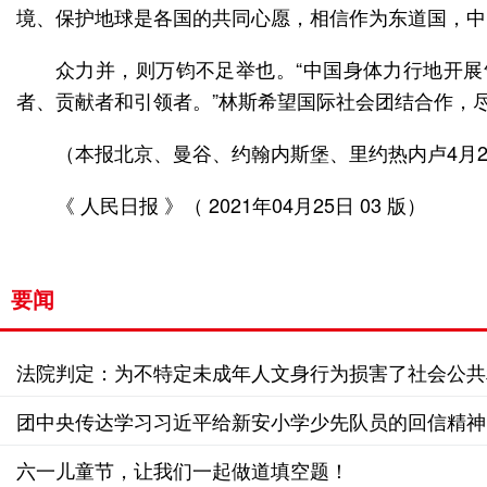
境、保护地球是各国的共同心愿，相信作为东道国，中
众力并，则万钧不足举也。“中国身体力行地开
者、贡献者和引领者。”林斯希望国际社会团结合作，
（本报北京、曼谷、约翰内斯堡、里约热内卢4月
《 人民日报 》（ 2021年04月25日 03 版）
要闻
法院判定：为不特定未成年人文身行为损害了社会公共
团中央传达学习习近平给新安小学少先队员的回信精神
六一儿童节，让我们一起做道填空题！