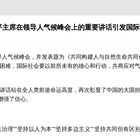
平主席在领导人气候峰会上的重要讲话引发国际
导人气候峰会，并发表题为《共同构建人与自然生命共
困难，国际社会要以前所未有的雄心和行动，共商应对
讲话站在全人类前途命运高度，再次彰显了中国的大国
增强了信心。
系统治理”“坚持以人为本”“坚持多边主义”“坚持共同但