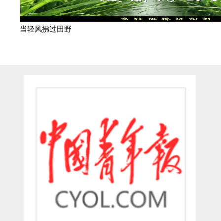
当轻风拂过田野