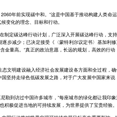
、2060年前实现碳中和。“这是中国基于推动构建人类
气候变化的理念、目标和行动。
在制定碳达峰行动计划，广泛深入开展碳达峰行动，支
”时期逐步减少；已决定接受《〈蒙特利尔议定书〉基加利
含金量高。“真正的政治意愿，长远的规划，高效的行动
生态文明建设融入经济社会发展建设各方面和全过程，
中国坚持走绿色低碳发展之路，对于广大发展中国家来说
尼勒到访过中国许多城市，“每座城市的绿化都让我印
也积极促进当地的可持续发展，为世界提供了宝贵经验。