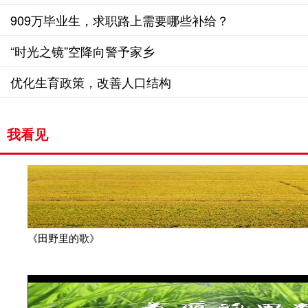
909万毕业生，求职路上需要哪些补给？
“时光之镜”空降向警予家乡
优化生育政策，改善人口结构
我看见
《田野里的歌》