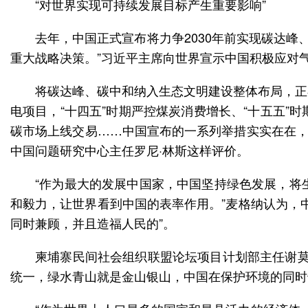
“对世界实现可持续发展目标产生重要影响”
去年，中国正式宣布将力争2030年前实现碳达峰
重大战略决策。”习近平主席向世界宣示中国积极应对
将碳达峰、碳中和纳入生态文明建设整体布局，正
电项目，“十四五”时期严控煤炭消费增长、“十五五
碳市场上线交易……中国宣布的一系列举措实实在在，
中国问题研究中心主任罗尼·林斯这样评价。
“作为最大的发展中国家，中国坚持绿色发展，将
和毅力，让世界看到中国的表率作用。”麦格纳认为，
同时兼顾，并且造福人民的”。
柬埔寨民间社会组织联盟论坛项目计划部主任谢莫
统一，绿水青山就是金山银山，中国在保护环境的同时