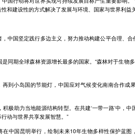
，中国行动将对世界实现可持续发展目标产生重要影响。
造性和建设性的方式解决了发展与环境、国家与世界利益
者，中国坚定践行多边主义，努力推动构建公平合理、合
，中国是同期全球森林资源增长最多的国家。“森林对于生
，再到小岛国的节能灯，中国应对气候变化南南合作成果
，积极助力当地能源结构转型。在共建‘一带一路’中，中
际行动与世界共享发展智慧。”
将在中国昆明举行，绘制未来10年生物多样性保护蓝图