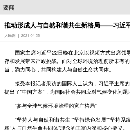
要闻
推动形成人与自然和谐共生新格局——习近
人民网 | 2021-04-25
国家主席习近平22日晚在北京以视频方式出席领
存和发展带来严峻挑战。面对全球环境治理前所未有的
当，勠力同心，共同构建人与自然生命共同体。
接受本报记者采访的国际人士认为，习近平主席的
提出了“中国方案”，为国际社会共同应对气候变化问题
“参与全球气候环境治理的宽广格局”
“坚持人与自然和谐共生”“坚持绿色发展”“坚持
释“人与自然生命共同体”理念的丰富内涵和核心要义。