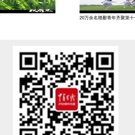
20万余名赣鄱青年齐聚第十