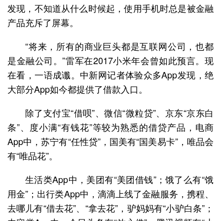
发现，不知道从什么时候起，使用手机时总是被金融
产品充斥了屏幕。
“将来，所有的商业巨头都是互联网公司，也都
是金融公司。”雷军在2017小米年会曾如此预言。现
在看，一语成谶。中新网记者体验众多App发现，绝
大部分App如今都提供了借款入口。
除了支付宝“借呗”、微信“微粒贷”、京东“京东白
条”、度小满“有钱花”等较为熟悉的借贷产品，电商
App中，苏宁有“任性贷”，国美有“国美易卡”，唯品会
有“唯品花”。
生活类App中，美团有“美团借钱”；饿了么有“饿
用金”；出行类App中，滴滴上线了金融服务，携程、
去哪儿有“借去花”、“拿去花”，驴妈妈有“小驴白条”；