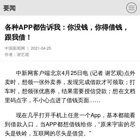
要闻
各种APP都告诉我：你没钱，你得借钱，
跟我借！
中国新闻网 | 2021-04-25
作者：谢艺观
中新网客户端北京4月25日电 (记者 谢艺观)点外
卖时，想领一张外卖券，发现完成借款才可领取；打
车时，想领张优惠券，结果需要授信贷款；想在文档
里码点字，不小心点进了借钱页面……
现在几乎打开手机上任意一个App，基本都能看
到借款入口，当APP都想借钱给你，“原来宇宙的尽
头是铁岭，互联网的尽头是借贷。”