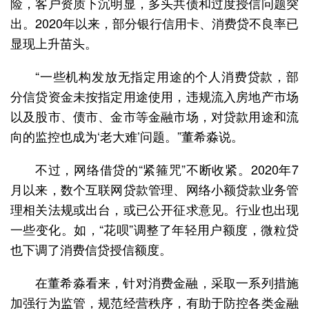
险，客户资质下沉明显，多头共债和过度授信问题突
出。2020年以来，部分银行信用卡、消费贷不良率已
显现上升苗头。
“一些机构发放无指定用途的个人消费贷款，部
分信贷资金未按指定用途使用，违规流入房地产市场
以及股市、债市、金市等金融市场，对贷款用途和流
向的监控也成为‘老大难’问题。”董希淼说。
不过，网络借贷的“紧箍咒”不断收紧。2020年7
月以来，数个互联网贷款管理、网络小额贷款业务管
理相关法规或出台，或已公开征求意见。行业也出现
一些变化。如，“花呗”调整了年轻用户额度，微粒贷
也下调了消费信贷授信额度。
在董希淼看来，针对消费金融，采取一系列措施
加强行为监管，规范经营秩序，有助于防控各类金融