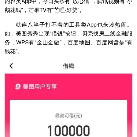
内容类App中，今日头条有“放心借”，腾讯视频有“小
鹅花钱”，芒果TV有“芒哩·好贷”。
就连八竿子打不着的工具类App也来凑热闹。
如，美图秀秀出现“借钱”按钮，贝壳找房上线金融服
务，WPS有“金山金融”，百度地图、百度网盘是“有
钱花”。