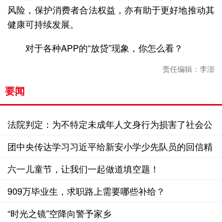
风险，保护消费者合法权益，亦有助于更好地推动其
健康可持续发展。
对于各种APP的“放贷”现象，你怎么看？
责任编辑：李澎
要闻
法院判定：为不特定未成年人文身行为损害了社会公
共利益
团中央传达学习习近平给新安小学少先队员的回信精
神
六一儿童节，让我们一起做道填空题！
909万毕业生，求职路上需要哪些补给？
“时光之镜”空降向警予家乡