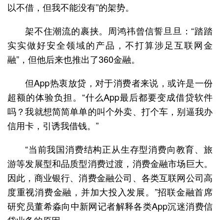
以不借，但我不能没有”的架势。
架不住潮流的裹挟。周鸿祎曾信誓旦旦：“踏踏
实实做好安全领域的产品，不打算涉足互联网金
融”，但他后来也推出了360金融。
但App热衷放贷，对于消费者来说，或许是一份
超额的体验负担。“什么App最后都要变成借贷软件
吗？我就想简简单单的叫个外卖、打个车，别逼我办
信用卡，引诱我借钱。”
“当前我国消费结构正从生存型消费向教育、旅
游等发展型和品质型消费过渡，消费金融市场巨大。
因此，商业银行、消费金融公司、各类互联网公司高
度重视消费金融，并加大投入发展。”招联金融首席
研究员董希淼向中新网记者解释各类App沉迷消费信
贷业务的原因。