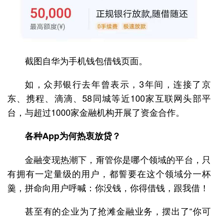
截图自华为手机钱包借钱页面。
如，众邦银行去年曾表示，3年间，连接了京
东、携程、滴滴、58同城等近100家互联网头部平
台，与超过1000家金融机构开展了资金合作。
各种App为何热衷放贷？
金融变现热潮下，甭管你是哪个领域的平台，只
有拥有一定量级的用户，都誓要在这个领域分一杯
羹，拼命向用户呼喊：你没钱，你得借钱，跟我借！
甚至有的企业为了抢滩金融业务，摆出了“你可