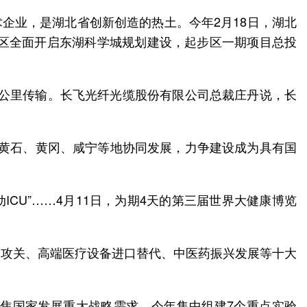
术企业，是湖北省创新创造的热土。今年2月18日，湖北
新区全面开启东湖科学城规划建设，起步区一期项目总投
00公里传输。长飞光纤光缆股份有限公司总裁庄丹说，长
、黄石、黄冈、咸宁等地协同发展，力争建设成为具有国
ICU”……4月11日，为期4天的第三届世界大健康博览
合攻关、高端医疗设备进口替代、中医药振兴发展等十大
焦国家发展重大战略需求，今年集中组建7个重点实验