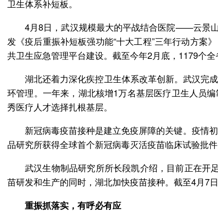
卫生体系补短板。
4月8日，武汉规模最大的平战结合医院——云景
发《疫后重振补短板强功能“十大工程”三年行动方案
共卫生应急管理平台建设。截至今年2月底，1179个
湖北还着力深化疾控卫生体系改革创新。武汉完成
环管理。一年来，湖北核增1万名基层医疗卫生人员编
秀医疗人才选择扎根基层。
新冠病毒疫苗接种是建立免疫屏障的关键。疫情初
品研究所获得全球首个新冠病毒灭活疫苗临床试验批件
武汉生物制品研究所所长段凯介绍，目前正在开足
苗研发和生产的同时，湖北加快疫苗接种。截至4月7日
重振抓落实，有呼必有应