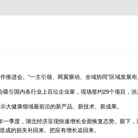
工作推进会。“一主引领、两翼驱动、全域协同”区域发展
别峰会吸引国内各行业上百位企业家，现场签约29个项目
展示大健康领域最前沿的新产品、新技术、新成果。
年一季度，湖北经济呈现快速增长全面恢复态势。眼下，湖
疫情造成的损失补回来、把应有增长追回来。