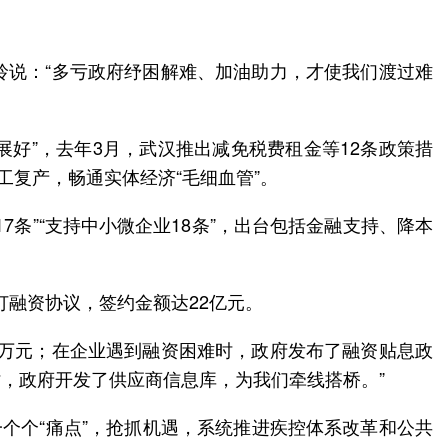
玲说：“多亏政府纾困解难、加油助力，才使我们渡过难
展好”，去年3月，武汉推出减免税费租金等12条政策措
工复产，畅通实体经济“毛细血管”。
条”“支持中小微企业18条”，出台包括金融支持、降本
订融资协议，签约金额达22亿元。
千万元；在企业遇到融资困难时，政府发布了融资贴息政
，政府开发了供应商信息库，为我们牵线搭桥。”
个个“痛点”，抢抓机遇，系统推进疾控体系改革和公共