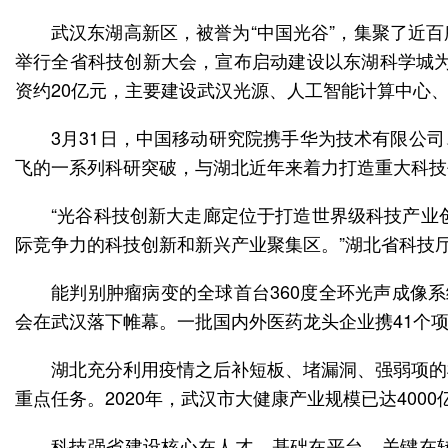
武汉东湖高新区，被誉为“中国光谷”，集聚了近
举行全省科技创新大会，宣布启动建设以东湖科学城为
资约20亿元，主要建设武汉光源、人工智能计算中心
3月31日，中国移动研究院携手华为技术有限公司
飞的一系列科研突破，与湖北近年来着力打造重大科技
“光谷科技创新大走廊定位于打造世界级科技产业
际竞争力的科技创新和新兴产业聚集区。”湖北省科技
能判别肿瘤病变的全球首台360度全环光声成像系统
会在武汉落下帷幕。一批国内外医药龙头企业携41个项
湖北充分利用疫情之后补短板、堵漏洞、强弱项的
重点任务。2020年，武汉市大健康产业规模已达4000
科技强省建设核心在人才，基础在平台，关键在