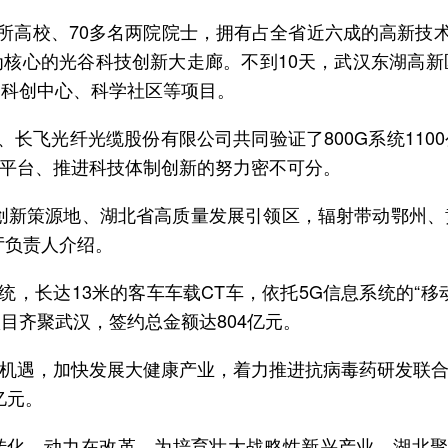
百所高校、70多名两院院士，拥有占全省近六成的高新技
核心的光谷科技创新大走廊。不到10天，武汉东湖高
、科创中心、科学社区等项目。
、长飞光纤光缆股份有限公司共同验证了800G系统11
平台、推进科技体制创新的努力密不可分。
创新策源地、湖北省高质量发展引领区，辐射带动鄂州
厅负责人介绍。
，长达13米的客车车载CT车，依托5G信息系统的“移动
目齐聚武汉，签约总金额达804亿元。
机遇，加快发展大健康产业，着力推进抗病毒药研发联
亿元。
转化，动力在改革。为培育壮大战略性新兴产业，湖北聚