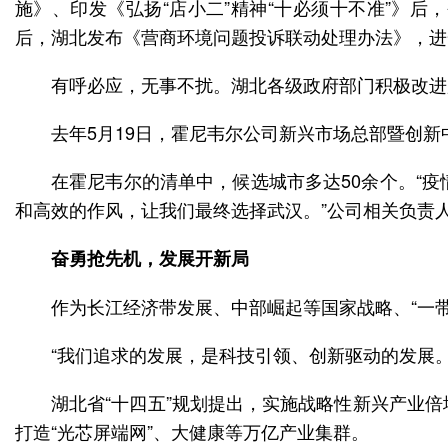
施》、印发《弘扬“店小二”精神“十必须十不准”》后
后，湖北发布《营商环境问题投诉联动处理办法》，进
有呼必应，无事不扰。湖北各级政府部门积极改进
去年5月19日，霍尼韦尔公司新兴市场总部暨创新
在霍尼韦尔的清单中，候选城市多达50余个。“
和高效的作风，让我们最终选择武汉。”公司相关负责
奋勇抢先机，发展开新局
作为长江经济带发展、中部崛起等国家战略、“一带
“我们追求的发展，是科技引领、创新驱动的发展。
湖北省“十四五”规划提出，实施战略性新兴产业
打造“光芯屏端网”、大健康等万亿产业集群。