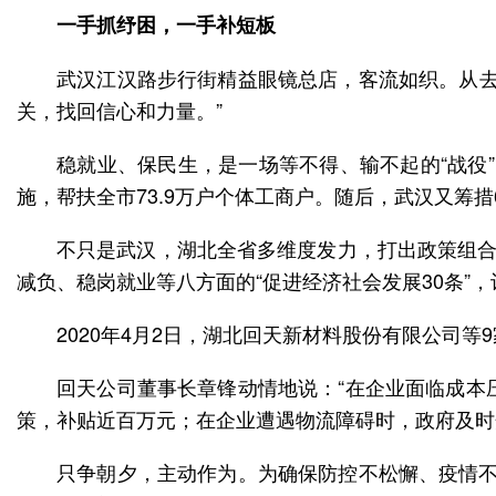
一手抓纾困，一手补短板
武汉江汉路步行街精益眼镜总店，客流如织。从去
关，找回信心和力量。”
稳就业、保民生，是一场等不得、输不起的“战役
施，帮扶全市73.9万户个体工商户。随后，武汉又筹措
不只是武汉，湖北全省多维度发力，打出政策组合拳
减负、稳岗就业等八方面的“促进经济社会发展30条”
2020年4月2日，湖北回天新材料股份有限公司
回天公司董事长章锋动情地说：“在企业面临成本
策，补贴近百万元；在企业遭遇物流障碍时，政府及时
只争朝夕，主动作为。为确保防控不松懈、疫情不