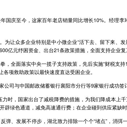
年国庆至今，这家百年老店销量同比增长10%。经理李
”。为让众多企业特别是中小微企业“活下去、留下来、发
600亿元纾困资金、出台21条政策措施，全面支持企业复
，全面落实中央一揽子支持政策，先后实施“财税支持17
，让各项救助政策以最快速度直达受困企业。
等9家公司与中国邮政储蓄银行襄阳市分行等9家银行成功签
压力时，国家出台了减税降费的措施，为我们降成本上
开辟绿色通道，减免高速通行费；在企业碰到供应紧缺时
反弹、发展不停步，湖北致力排除一个个“堵点”，消弭一