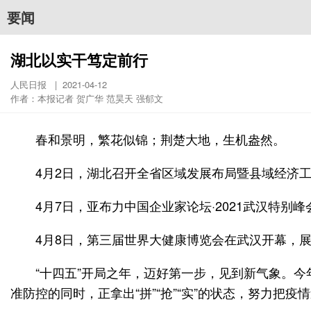
要闻
湖北以实干笃定前行
人民日报 | 2021-04-12
作者：本报记者 贺广华 范昊天 强郁文
春和景明，繁花似锦；荆楚大地，生机盎然。
4月2日，湖北召开全省区域发展布局暨县域经济
4月7日，亚布力中国企业家论坛·2021武汉特
4月8日，第三届世界大健康博览会在武汉开幕，
“十四五”开局之年，迈好第一步，见到新气象。今
准防控的同时，正拿出“拼”“抢”“实”的状态，努力把