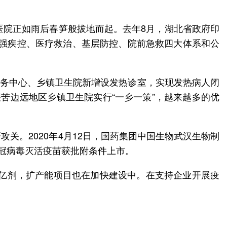
医院正如雨后春笋般拔地而起。去年8月，湖北省政府印
加强疾控、医疗救治、基层防控、院前急救四大体系和公
服务中心、乡镇卫生院新增设发热诊室，实现发热病人闭
苦边远地区乡镇卫生院实行“一乡一策”，越来越多的优
关。2020年4月12日，国药集团中国生物武汉生物制
新冠病毒灭活疫苗获批附条件上市。
1亿剂，扩产能项目也在加快建设中。在支持企业开展疫