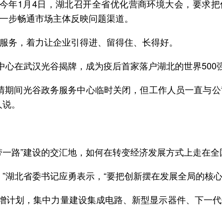
，今年1月4日，湖北召开全省优化营商环境大会，要求
一步畅通市场主体反映问题渠道。
服务，着力让企业引得进、留得住、长得好。
中心在武汉光谷揭牌，成为疫后首家落户湖北的世界500
疫情期间光谷政务服务中心临时关闭，但工作人员一直与
人说。
一路”建设的交汇地，如何在转变经济发展方式上走在全
”湖北省委书记应勇表示，“要把创新摆在发展全局的核
倍增计划，集中力量建设集成电路、新型显示器件、下一