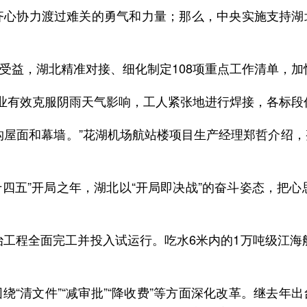
齐心协力渡过难关的勇气和力量；那么，中央实施支持
受益，湖北精准对接、细化制定108项重点工作清单，
作业有效克服阴雨天气影响，工人紧张地进行焊接，各标段
构屋面和幕墙。”花湖机场航站楼项目生产经理郑哲介绍，
十四五”开局之年，湖北以“开局即决战”的奋斗姿态，把心
整治工程全面完工并投入试运行。吃水6米内的1万吨级江
绕“清文件”“减审批”“降收费”等方面深化改革。继去