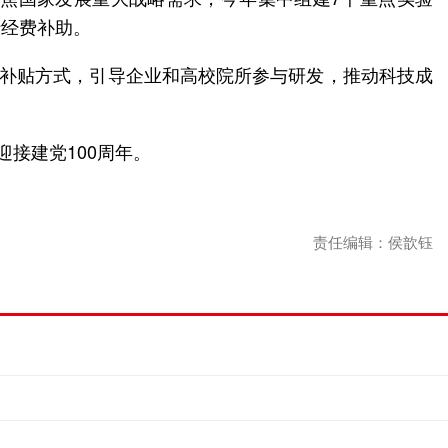
行经费补助。
府补贴方式，引导企业和高校院所参与研发，推动科技成
接建党100周年。
责任编辑：侯歆钰