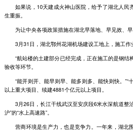
如果说，10天建成火神山医院，给予了湖北人民
生重振。
为让中央各项政策措施在湖北早落地、早见效、早
3月31日，湖北鄂州花湖机场建设工地上，施工
“航站楼的土建部分已经完成，正在施工的是钢结
验收等环节。
“能开则开、能早则早、能多则多、能快则快。”“
以上重大项目、续建4881个亿元以上项目。
3月26日，长江干线武汉至安庆段6米水深航道
沪”的“水上高速路”。
营商环境是生产力，也是竞争力。一年来，湖北围