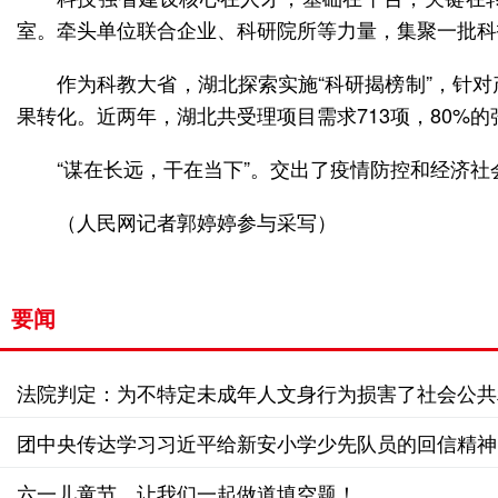
室。牵头单位联合企业、科研院所等力量，集聚一批科
作为科教大省，湖北探索实施“科研揭榜制”，针
果转化。近两年，湖北共受理项目需求713项，80%
“谋在长远，干在当下”。交出了疫情防控和经济社
（人民网记者郭婷婷参与采写）
要闻
法院判定：为不特定未成年人文身行为损害了社会公共
团中央传达学习习近平给新安小学少先队员的回信精神
六一儿童节，让我们一起做道填空题！