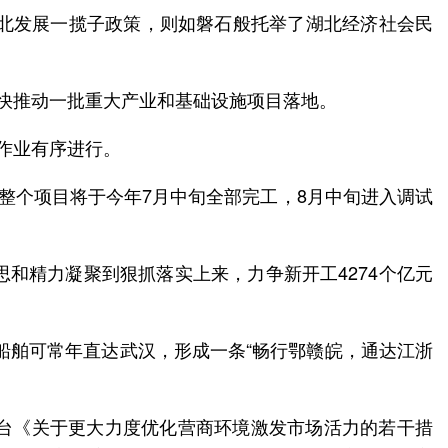
湖北发展一揽子政策，则如磐石般托举了湖北经济社会民
加快推动一批重大产业和基础设施项目落地。
作业有序进行。
整个项目将于今年7月中旬全部完工，8月中旬进入调试
思和精力凝聚到狠抓落实上来，力争新开工4274个亿元
海船舶可常年直达武汉，形成一条“畅行鄂赣皖，通达江浙
年出台《关于更大力度优化营商环境激发市场活力的若干措