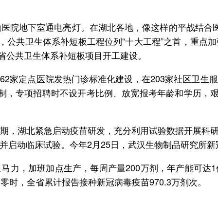
山医院地下室通电亮灯。在湖北各地，像这样的平战结合
》，公共卫生体系补短板工程位列“十大工程”之首，重点
全省公共卫生体系补短板项目开工建设。
62家定点医院发热门诊标准化建设，在203家社区卫生
制，专项招聘时不设开考比例、放宽报考年龄和学历，艰
期，湖北紧急启动疫苗研发，充分利用试验数据开展科研攻
并启动临床试验。今年2月25日，武汉生物制品研究所
马力，加班加点生产，每周产量200万剂，年产能可达
零时，全省累计报告接种新冠病毒疫苗970.3万剂次。