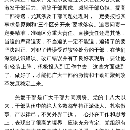
激发干部活力、消除干部顾虑、减轻干部负担、提高
干部待遇，尤其涉及干部问题处理时，一定要按照实
事求是原则和“三个区分开来”要求落实。追责问责一
定要精准，准确区分重大责任、直接责任还是其他，
当追的严肃追责，不当追的一定不能追，追错了的要
坚决纠正。对犯了错误受过较轻处分的干部，在他们
深刻认识错误、改正错误并有了良好表现后，要让他
们轻装上阵，积极投入到工作中去。这些方面做到
了、做好了，才能把广大干部的激情和干劲汇聚到改
革发展稳定上来。
关爱干部是广大干部共同期盼。党的十八大以
来，干部队伍中的绝大多数都坚持正派做人、扎实做
事、严以律己，不受外界干扰，一心扑在工作和思考
上，表现出了很高的境界，应该充分肯定。党组织有