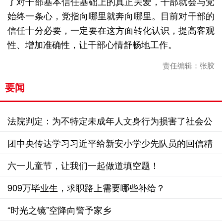
了对干部基本信任基础上的真正关爱，干部就会与党
始终一条心，党指向哪里就奔向哪里。目前对干部的
信任十分必要，一定要在这方面转化认识，提高客观
性、增加准确性，让干部心情舒畅地工作。
责任编辑：张胶
要闻
法院判定：为不特定未成年人文身行为损害了社会公
共利益
团中央传达学习习近平给新安小学少先队员的回信精
神
六一儿童节，让我们一起做道填空题！
909万毕业生，求职路上需要哪些补给？
“时光之镜”空降向警予家乡