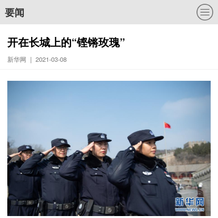
要闻
开在长城上的“铿锵玫瑰”
新华网 | 2021-03-08