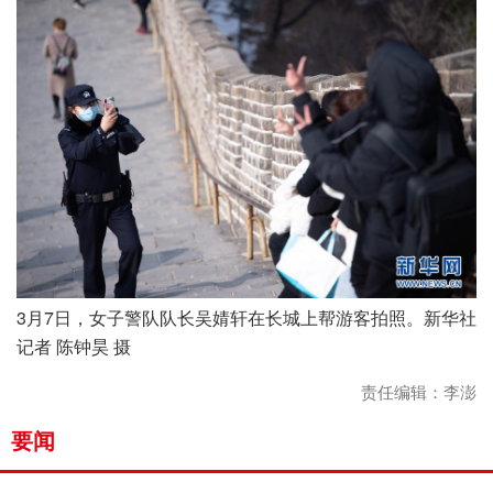
3月7日，女子警队队长吴婧轩在长城上帮游客拍照。新华社
记者 陈钟昊 摄
责任编辑：李澎
要闻