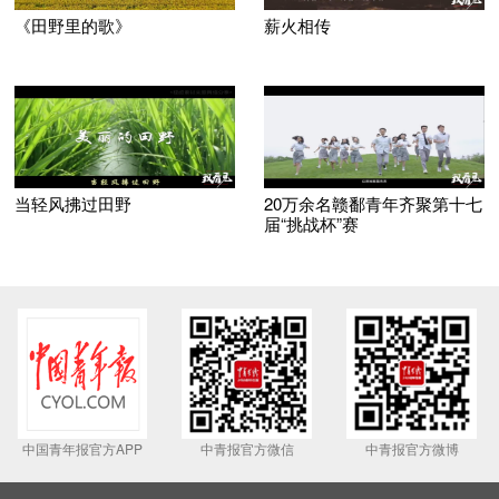
《田野里的歌》
薪火相传
当轻风拂过田野
20万余名赣鄱青年齐聚第十七
届“挑战杯”赛
中国青年报官方APP
中青报官方微信
中青报官方微博