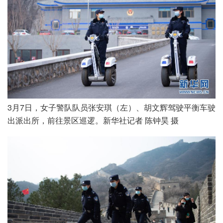
3月7日，女子警队队员张安琪（左）、胡文辉驾驶平衡车驶
出派出所，前往景区巡逻。新华社记者 陈钟昊 摄