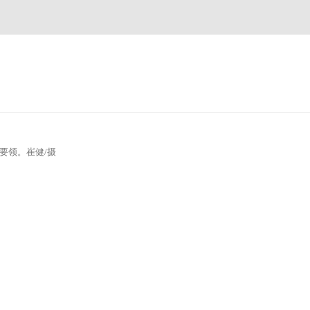
要领。崔健/摄