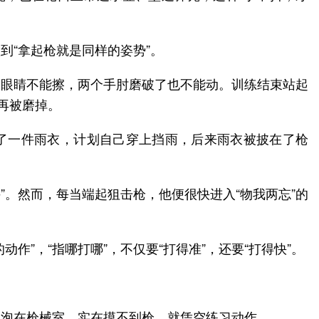
到“拿起枪就是同样的姿势”。
了眼睛不能擦，两个手肘磨破了也不能动。训练结束站起
再被磨掉。
带了一件雨衣，计划自己穿上挡雨，后来雨衣被披在了枪
”。然而，每当端起狙击枪，他便很快进入“物我两忘”的
”，“指哪打哪”，不仅要“打得准”，还要“打得快”。
常泡在枪械室，实在摸不到枪，就凭空练习动作。