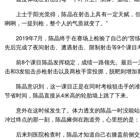
上士于阳光觉得，陈晶在射击上具有一定天赋，但
咧咧，一提到枪，整个人的气质就变了。”
2019年7月，陈晶终于在赛场上检验了自己的“苦
先后完成了夜间射击、遭遇射击、限制射击等9个课目
前8个课目陈晶发挥稳定，成绩一路领先。最后一天
击和3发狙击步枪射击以及两枚手雷投掷，脱靶则增加
陈晶意识到，这一课目正是在同时考核狙击手的准
节省时间，陈晶直接从4米高的轮胎墙上跳了下来。
意外在这时候发生了。体力透支的陈晶一时没能站
冲过终点的那一刻，陈晶瘫倒在跑道旁，心里想的是：“
后来到医院检查时，陈晶才知道自己右膝盖前侧交