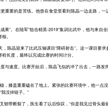
更重要的是苦练。他曾在食堂里看到陈晶一边走路，一
练成果”。在陆军“狙击精英-2019”集训比武中，他与来
考核。
，陈晶迎来了比武压轴课目“障碍射击”。这一课目要求参
赛程长度，最终以完成比赛的时间计分。
度与速度。比赛开始后，陈晶飞似的冲了出去，一路发
稳，膝盖重重磕在了地上。紧张的比赛环境中，他一点
我没掉链子。”
叉韧带断裂了，医生看了以后惊叹，“你是我见过骨头最硬