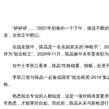
“砰砰砰……”2021年初春的一个下午，接连不
发，全部正中靶心。
在战友眼中，陈晶是一名名副其实的“神枪手”。2
评为“狙击枪王”。2020年11月，陈晶被中央军委表彰
在中士李双江看来，陈晶“性格稳重、细腻，处变
李双江曾与陈晶一起备战陆军“狙击精英-2019
枪。
熟悉狙击专业的人都知道，这是一项对精准度要求
常熟悉，才能掌控自如。而此前，陈晶从未与新枪进行