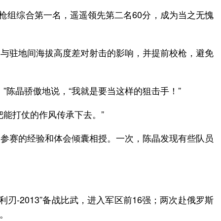
枪”枪组综合第一名，遥遥领先第二名60分，成为当之无愧
场与驻地间海拔高度差对射击的影响，并提前校枪，避免
”陈晶骄傲地说，“我就是要当这样的狙击手！”
能打仗的作风传承下去。”
次参赛的经验和体会倾囊相授。一次，陈晶发现有些队员
-2013”备战比武，进入军区前16强；两次赴俄罗斯
官。