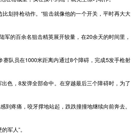
边比划持枪动作。“狙击就像他的一个开关，平时再大大
自全陆军的百余名狙击精英展开较量，在20余天的时间里，
赛队员在1000米距离内通过8个障碍，完成5发手枪射
挥出色，8发弹全部命中。在穿越最后三个障碍时，为了
没感到疼痛，咬牙撑地站起，跌跌撞撞地继续向前奔去。
的军人”。