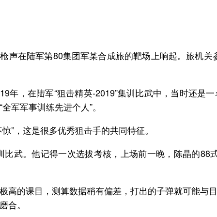
断的枪声在陆军第80集团军某合成旅的靶场上响起。旅机关
019年，在陆军“狙击精英-2019”集训比武中，当时
为“全军军事训练先进个人”。
不惊”，这是很多优秀狙击手的共同特征。
”集训比武。他记得一次选拔考核，上场前一晚，陈晶的88
极高的课目，测算数据稍有偏差，打出的子弹就可能与
磨合。