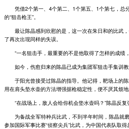
凭借2个第一、4个第二、1个第五、1个第七，总分
的“狙击枪王”。
最让陈晶感到欣慰的是，这一次在朱日和的比武，
了再次出现同样的失误。
“一名狙击手，最重要的不是他取得了怎样的成绩
如今，伤愈归来的陈晶已成为集团军狙击手集训教
于阳光曾接受过陈晶的指导。他记得，靶场上的陈
用在肩头垫水壶的方法增强据枪稳定性，便不厌其烦地
“在战场上，敌人会给你机会垫水壶吗？”陈晶反复
为备战全军特种兵比武，不到半年时间，陈晶就磨破
参加国际军事比赛“侦察尖兵”比武，为中国代表队取得