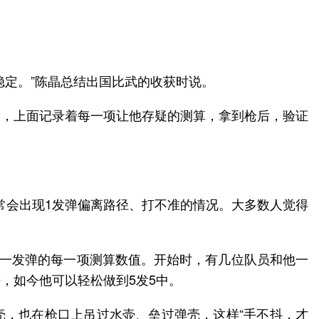
稳定。”陈晶总结出国比武的收获时说。
子，上面记录着每一项让他存疑的测算，拿到枪后，验证
。
时常会出现1发弹偏离路径、打不准的情况。大多数人觉得
每一发弹的每一项测算数值。开始时，有几位队员和他一
，如今他可以轻松做到5发5中。
弹壳，也在枪口上吊过水壶、垒过弹壳，这样“手不抖，才