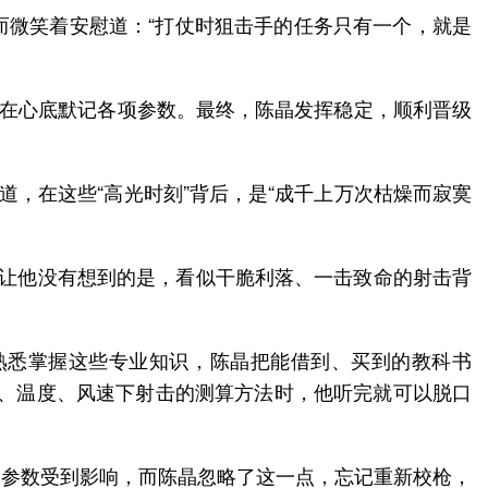
而微笑着安慰道：“打仗时狙击手的任务只有一个，就是
，在心底默记各项参数。最终，陈晶发挥稳定，顺利晋级
道，在这些“高光时刻”背后，是“成千上万次枯燥而寂寞
业。让他没有想到的是，看似干脆利落、一击致命的射击背
熟悉掌握这些专业知识，陈晶把能借到、买到的教科书
度、温度、风速下射击的测算方法时，他听完就可以脱口
支参数受到影响，而陈晶忽略了这一点，忘记重新校枪，