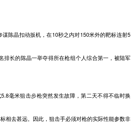
参谋陈晶扣动扳机，在10秒之内对150米外的靶标连射5
还是一名排长的陈晶一举夺得所在枪组个人综合第一，被陆军
式5.8毫米狙击步枪突然发生故障，第二天不得不临时换
目标相去甚远。因此，狙击手必须对枪的实际性能参数非