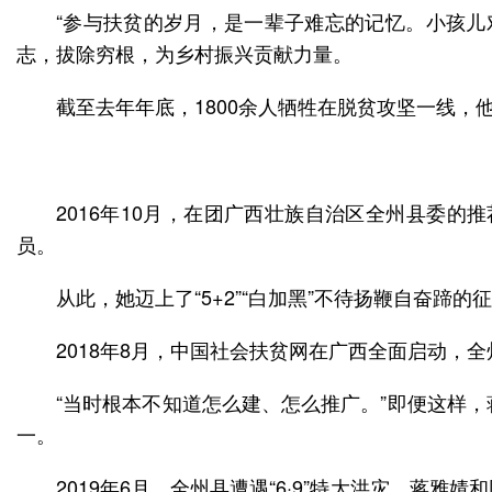
“参与扶贫的岁月，是一辈子难忘的记忆。小孩儿
志，拔除穷根，为乡村振兴贡献力量。
截至去年年底，1800余人牺牲在脱贫攻坚一线，
2016年10月，在团广西壮族自治区全州县委
员。
从此，她迈上了“5+2”“白加黑”不待扬鞭自奋蹄的
2018年8月，中国社会扶贫网在广西全面启动，
“当时根本不知道怎么建、怎么推广。”即便这样，
一。
2019年6月，全州县遭遇“6·9”特大洪灾，