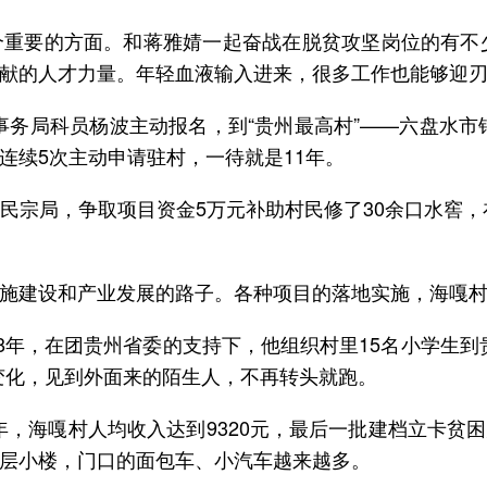
重要的方面。和蒋雅婧一起奋战在脱贫攻坚岗位的有不
献的人才力量。年轻血液输入进来，很多工作也能够迎
教事务局科员杨波主动报名，到“贵州最高村”——六盘水市
连续5次主动申请驻村，一待就是11年。
民宗局，争取项目资金5万元补助村民修了30余口水窖，
施建设和产业发展的路子。各种项目的落地实施，海嘎村
18年，在团贵州省委的支持下，他组织村里15名小学生
变化，见到外面来的陌生人，不再转头就跑。
年，海嘎村人均收入达到9320元，最后一批建档立卡贫困
层小楼，门口的面包车、小汽车越来越多。