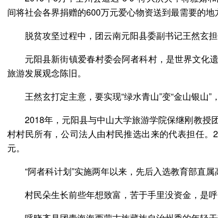
间将社会各界捐赠的600万元爱心物资送到最需要的地
脱贫攻坚过程中，团云南元阳县委副书记王然玄担
元阳县新街镇爱春村委会阿者科村，是世界文化遗
旅游发展观念陈旧。
王然玄打定主意，要实现“绿水青山”变“金山银山
2018年，元阳县与中山大学旅游学院保继刚教
村村民所有，公司法人由村民推选出来的代表担任。201
元。
“阿者科计划”实施两年以来，先后入选教育部直属
村民朵生长前些年想致富，苦于手里没资金，是呼
呼晓齐是团青海海西蒙古族藏族自治州委的年轻干