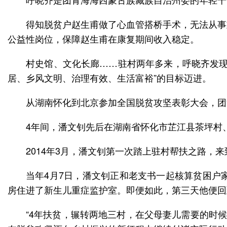
得知脱贫户赵生甫做了心血管搭桥手术，无法从事
公益性岗位，保障赵生甫在康复期间收入稳定。
村史馆、文化长廊……驻村两年多来，呼晓齐发现
居、乡风文明、治理有效、生活富裕”的目标迈进。
从湖南怀化到北京参加全国脱贫攻坚表彰大会，团
4年间，潘文钊先后在湖南省怀化市芷江县茶坪村
2014年3月，潘文钊第一次踏上驻村帮扶之路，
当年4月7日，潘文钊正和老支书一起核算贫困户
房住进了新生儿重症监护室。即便如此，第三天他便回
“4年扶贫，辗转两地三村，在父母妻儿需要的时