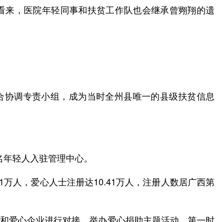
璞看来，医院年轻同事和扶贫工作队也会继承曾翙翔的遗
综合协调专责小组，成为当时全州县唯一的县级扶贫信息
名年轻人入驻管理中心。
1万人，爱心人士注册达10.41万人，注册人数居广西第
人士和爱心企业进行对接，举办爱心捐助主题活动，第一时