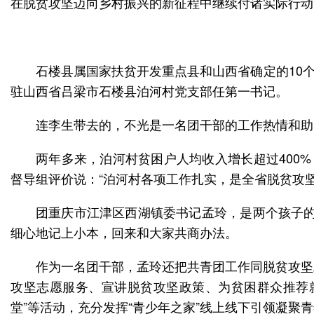
在脱贫攻坚迈向乡村振兴的新征程中继续付诸实际行动
石楼县属国家扶贫开发重点县和山西省确定的10
驻山西省吕梁市石楼县泊河村党支部任第一书记。
连李生带去的，不光是一名团干部的工作热情和助
两年多来，泊河村贫困户人均收入增长超过400%，
督导组评价说：“泊河村各项工作扎实，是全省脱贫攻
团重庆市江津区西湖镇委书记孟玲，是两个孩子的
细心地记上小本，回来和大家共商办法。
作为一名团干部，孟玲还把共青团工作同脱贫攻坚
攻坚志愿服务、宣讲脱贫攻坚政策、为贫困群众推荐就
堂”等活动，充分发挥“青少年之家”线上线下引领凝聚