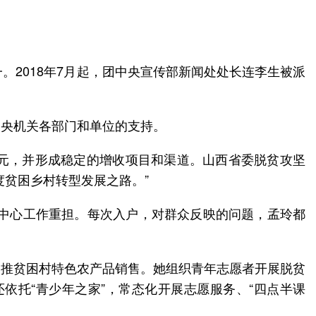
。2018年7月起，团中央宣传部新闻处处长连李生被派
中央机关各部门和单位的支持。
03万元，并形成稳定的增收项目和渠道。山西省委脱贫攻坚
贫困乡村转型发展之路。”
发中心工作重担。每次入户，对群众反映的问题，孟玲都
助推贫困村特色农产品销售。她组织青年志愿者开展脱贫
依托“青少年之家”，常态化开展志愿服务、“四点半课