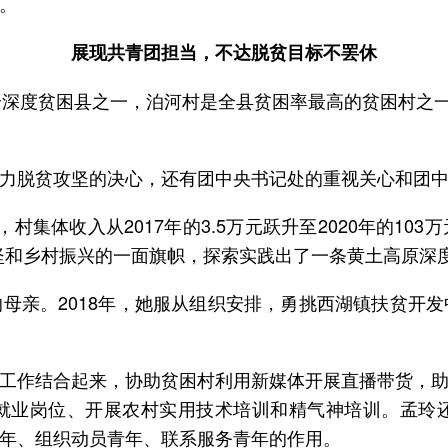
。
展现共青团担当，不达脱贫目标不罢休
个深度贫困县之一，泊河村是全县贫困率最高的贫困村之一
力脱贫攻坚的决心，还有团中央书记处的重视关心和团
村集体收入从2017年的3.5万元跃升至2020年的1
坚和乡村振兴的一面旗帜，探索实践出了一条黄土高原深度
母亲。2018年，她服从组织安排，勇挑西湖镇扶贫开
工作结合起来，协助贫困村利用新媒体开展直播带货，
业岗位、开展农村实用技术培训和精气神培训。孟玲还
青年、组织动员青年、联系服务青年的作用。