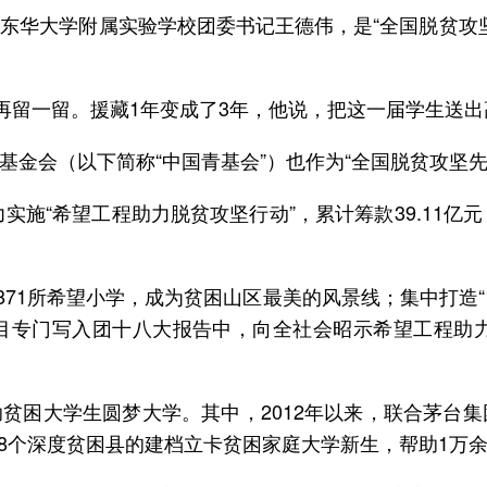
东华大学附属实验学校团委书记王德伟，是“全国脱贫攻坚
再留一留。援藏1年变成了3年，他说，把这一届学生送出
金会（以下简称“中国青基会”）也作为“全国脱贫攻坚先
力实施“希望工程助力脱贫攻坚行动”，累计筹款39.11
871所希望小学，成为贫困山区最美的风景线；集中打造“
专门写入团十八大报告中，向全社会昭示希望工程助力脱贫
困大学生圆梦大学。其中，2012年以来，联合茅台集团
118个深度贫困县的建档立卡贫困家庭大学新生，帮助1