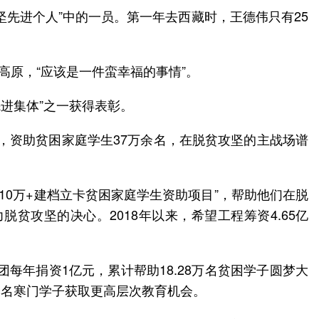
先进个人”中的一员。第一年去西藏时，王德伟只有25
高原，“应该是一件蛮幸福的事情”。
进集体”之一获得表彰。
亿元，资助贫困家庭学生37万余名，在脱贫攻坚的主战场谱
10万+建档立卡贫困家庭学生资助项目”，帮助他们在脱
攻坚的决心。2018年以来，希望工程筹资4.65亿
每年捐资1亿元，累计帮助18.28万名贫困学子圆梦大
万余名寒门学子获取更高层次教育机会。