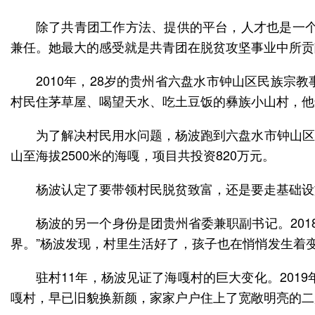
除了共青团工作方法、提供的平台，人才也是一个
兼任。她最大的感受就是共青团在脱贫攻坚事业中所贡
2010年，28岁的贵州省六盘水市钟山区民族宗
村民住茅草屋、喝望天水、吃土豆饭的彝族小山村，他
为了解决村民用水问题，杨波跑到六盘水市钟山区
山至海拔2500米的海嘎，项目共投资820万元。
杨波认定了要带领村民脱贫致富，还是要走基础设
杨波的另一个身份是团贵州省委兼职副书记。20
界。”杨波发现，村里生活好了，孩子也在悄悄发生着
驻村11年，杨波见证了海嘎村的巨大变化。2019
嘎村，早已旧貌换新颜，家家户户住上了宽敞明亮的二