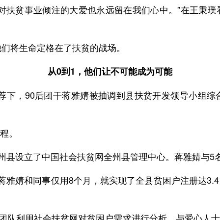
对扶贫事业倾注的大爱也永远留在我们心中。”在王秉
他们将生命定格在了扶贫的战场。
从0到1，他们让不可能成为可能
的推荐下，90后团干蒋雅婧被抽调到县扶贫开发领导小组
征程。
全州县设立了中国社会扶贫网全州县管理中心。蒋雅婧与5
蒋雅婧和同事仅用8个月，就实现了全县贫困户注册达3.4
蒋雅婧和团队利用社会扶贫网对贫困户需求进行分析，与爱心