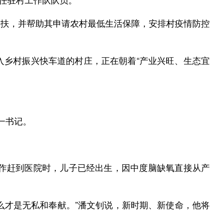
帮扶，并帮助其申请农村最低生活保障，安排村疫情防控
入乡村振兴快车道的村庄，正在朝着“产业兴旺、生态宜
一书记。
工作赶到医院时，儿子已经出生，因中度脑缺氧直接从产
什么才是无私和奉献。”潘文钊说，新时期、新使命，他将