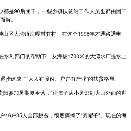
少都是90后团干，一些乡镇扶贫站工作人员也都由团干
刃而解。
钟山区大湾镇海嘎村驻村。在这个1998年才通路通电，
在水利部门的帮助下，从海拔1700米的大湾水厂提水上
逐步建成了“人人有股份、户户有产业”的扶贫格局。
到贵阳参加暑期夏令营，“让孩子从小见识到大山外面的世
户16户35人全部脱贫，彻底摘掉了“穷帽子”。现在的海