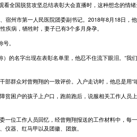
在观看全国脱贫攻坚总结表彰大会直播时，这种想念的情
、宿州市第一人民医院团委副书记。2018年8月18日
慢性疾病，牺牲时，妻子已有3个多月身孕。
称号。
昵称）的名字出现在表彰名单里，他忍不住流下眼泪。“我
湖村干部群众对曾翙翔的一致评价。入户走访时，他总是用“
障贫困户的孩子上户口，跑前跑后，说服相关工作人员
委一位工作人员回忆，经曾翙翔报送的工作材料中，每
、仪器、红马甲以及团徽、团旗。