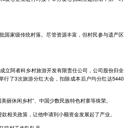
三批国家级传统村落。尽管资源丰富，但村民参与遗产区
村民成立阿者科乡村旅游开发有限责任公司，公司股份归全
已举行了3次旅游分红大会，扣除成本后户均分红达5440
中国美丽休闲乡村”、中国少数民族特色村寨等殊荣。
贫贷款相关政策，让他申请到小额资金发展起了产业。
村任驻村工作队队员。