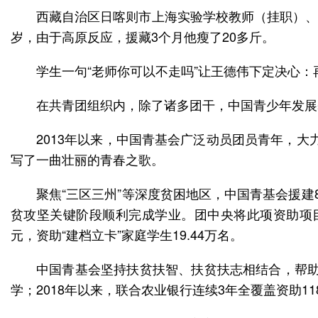
西藏自治区日喀则市上海实验学校教师（挂职）、
岁，由于高原反应，援藏3个月他瘦了20多斤。
学生一句“老师你可以不走吗”让王德伟下定决心：
在共青团组织内，除了诸多团干，中国青少年发展基
2013年以来，中国青基会广泛动员团员青年，大
写了一曲壮丽的青春之歌。
聚焦“三区三州”等深度贫困地区，中国青基会援建
贫攻坚关键阶段顺利完成学业。团中央将此项资助项目
元，资助“建档立卡”家庭学生19.44万名。
中国青基会坚持扶贫扶智、扶贫扶志相结合，帮助贫
学；2018年以来，联合农业银行连续3年全覆盖资助