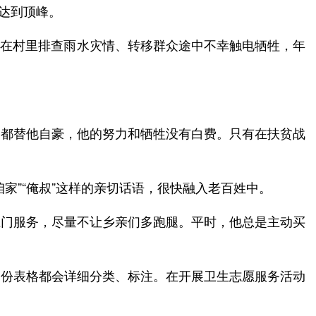
绪达到顶峰。
，他在村里排查雨水灾情、转移群众途中不幸触电牺牲，年
们都替他自豪，他的努力和牺牲没有白费。只有在扶贫战
咱家”“俺叔”这样的亲切话语，很快融入老百姓中。
上门服务，尽量不让乡亲们多跑腿。平时，他总是主动买
一份表格都会详细分类、标注。在开展卫生志愿服务活动