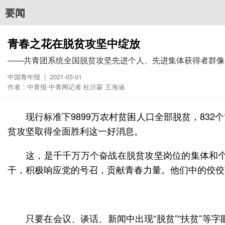
要闻
青春之花在脱贫攻坚中绽放
——共青团系统全国脱贫攻坚先进个人、先进集体获得者群像
中国青年报 | 2021-03-01
作者：中青报·中青网记者 杜沂蒙 王海涵
现行标准下9899万农村贫困人口全部脱贫，83
贫攻坚取得全面胜利这一好消息。
这，是千千万万个奋战在脱贫攻坚岗位的集体和
干，积极响应党的号召，贡献青春力量。他们中的佼佼
只要在会议、谈话、新闻中出现“脱贫”“扶贫”