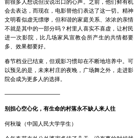
前很多人想说但没说出口的心声。之前，他们鲜有机
会去表达，而现在，电影替他们表达了这一切。精神
文明看似虚无缥缈，但和谐的家庭关系、浓浓的亲情
不就是其中的一部分吗？村里人喜实不喜虚，让村民
进一次影院，比几场家风宣教会所产生的共情都要
多、效果都要好。
春节档业已结束，但观影习惯却在不断地培养中。可
以预见的是，未来村庄的夜晚，广场舞之外，走进影
院会成为更多人的选择。
——————————
别担心空心化，有生命的村落永不缺人来人往
何秋璇（中国人民大学学生）