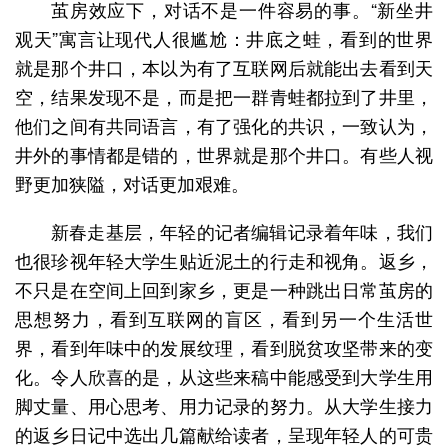
茧房效应下，对话不是一件容易的事。“新坐井
观天”寓言让现代人很尴尬：井底之蛙，看到的世界
就是那个井口，本以为有了互联网后就能出去看到天
空，结果发现不是，而是把一群青蛙都拉到了井里，
他们之间有共同语言，有了强化的共识，一致认为，
井外的事情都是错的，世界就是那个井口。有些人视
野更加狭隘，对话更加艰难。
新春走基层，年轻的记者编辑记录着年味，我们
也很珍视年轻大学生贴近泥土的行走和视角。返乡，
不只是在空间上回到家乡，更是一种跳出日常茧房的
思想努力，看到互联网的盲区，看到另一个生活世
界，看到年味中的发展纹理，看到脱贫攻坚带来的变
化。令人欣喜的是，从这些来稿中能感受到大学生用
脚丈量、用心思考、用力记录的努力。从大学生接力
的返乡日记中选出几篇献给读者，呈现年轻人的可贵