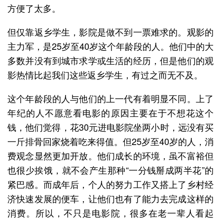
方便了太多。
但仅靠返乡学生，影院是做不到一票难求的。观影的
主力军，是25岁至40岁这个年龄段的人。他们中的大
多数并没有到城市求学或生活的经历，但是他们的观
影热情比起我们这些返乡学生，有过之而无不及。
这个年龄段的人与他们的上一代有着明显不同。上了
年纪的人不愿意看电影的原因主要在于不想花这个
钱，他们觉得，花30元进电影院坐两小时，远没有买
一斤排骨回家烧着吃来得值。但25岁至40岁的人，消
费观念显然更加开放。他们成长的环境，虽不富裕但
也很少挨饿，就不会产生那种“一分钱掰成两半花”的
紧巴感。而成年后，个人的努力工作又搭上了乡村经
济快速发展的便车，让他们也有了能力去完成这样的
消费。所以，不只是电影院，很多在老一辈人看起