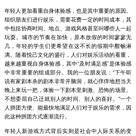
年轻人更加看重自身体验感，也是其中重要的原因。
组织朋友们进行娱乐，需要花费一定的时间成本，其
中包括协商时间、地点、游戏风格甚至叫哪些人一起
玩耍。城市的节奏在加快，原本放假的时间寥寥无
几，年轻的学生们更希望在这不长的假期中酣畅淋
漓。随着悦己文化的盛行，人们对娱乐活动的看重，
越来越重视自身体验感，其中“及时满足感”是体验感
中非常重要的组成部分。我的一位朋友说：“下午听
说有家剧本杀的剧本非常开脑洞，就心痒痒地想当天
晚上来玩一把，体验一下剧本里刺激、恐怖的场景。
不想委屈自己迁就别人的时间、别人的喜好。”一个
人拼团方便、能最快地满足人们对于娱乐的需求，因
此这种拼团方式逐渐流行。
年轻人新游戏方式背后实则是社会中人际关系的变