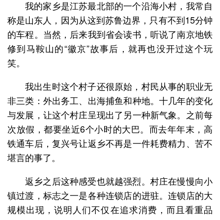
我的家乡是江苏最北部的一个沿海小村，我常自
称是山东人，因为从这到苏鲁边界，只有不到15分钟
的车程。当然，后来我到省会读书，听说了南京地铁
修到马鞍山的“徽京”故事后，就再也没开过这个玩
笑。
我出生时这个村子还很原始，村民从事的职业无
非三类：外出务工、出海捕鱼和种地。十几年的变化
与发展，让这个村庄呈现出了另一种新气象。之前每
次放假，都要坐近6个小时的大巴。而去年年末，高
铁通车后，复兴号让返乡不再是一件耗费精力、苦不
堪言的事了。
返乡之后这种感受也就越强烈。村庄在慢慢向小
镇过渡，标志之一是各种连锁店的进驻。连锁店的大
规模出现，说明人们不仅在追求消费，而且看重品