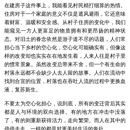
在建房子这件事上，我能看见村民精打细算的热情。
住房对于一个家庭的意义不仅是遮风避雨，它还意味
着财富、温暖和安全感。从村子住房的变化中，我们
能窥见一方人更富足的物质拥有和更昂扬的精神状
态。对旧土的眷念依然是游子道不尽的话题，人们常
担心当下乡村的空心化，空心化可能确实有，但像这
样的改变却也实实在在地发生着，人来人往是村子里
的惯常景象。虽然改变总带来不舍，但一个有生命的
村落永远都不会缺少人去人留的故事。人们在流动中
找到合宜的位置，村落也在吞吐人流的过程中更换血
液，复苏新生。
不要太为空心化担心，说到底，所有的变迁背后其实
都是人与环境的双向选择。有的地方在冲击中没落
了，有的则重新获得活力，走向繁荣。而人在其中的
停停走走，一样的都是对更美好生活的奔赴。