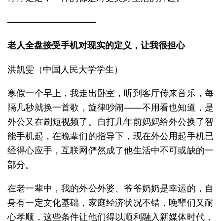
——————————
老人全盘接受手机对现实的定义，让我很担心
洪凯雯（中国人民大学学生）
寒假一个早上，我走出卧室，听到客厅传来音乐，每
隔几秒就换一首歌，旋律吵闹——不用看也知道，是
外公又在刷短视频了。自打几年前妈妈给外公换了智
能手机起，在晚辈们的指导下，现在外公用起手机已
经得心应手，互联网俨然成了他生活中不可或缺的一
部分。
在老一辈中，我的外公外婆、爷爷奶奶是幸运的，自
身有一定文化基础，家庭经济状况不错，晚辈们又耐
心孝顺，这些条件让他们得以顺利融入新媒体时代，