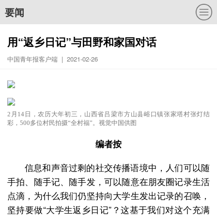
要闻
用“返乡日记”与田野和家国对话
中国青年报客户端 | 2021-02-26
2月14日，农历大年初三，山西省吕梁市方山县峪口镇张家塔村张灯结
彩，500多位村民拍摄“全村福”。视觉中国供图
编者按
信息和声音过剩的社交传播语境中，人们可以随
手拍、随手记、随手发，可以随意在朋友圈记录生活
点滴，为什么我们仍坚持向大学生发出记录的召唤，
坚持要做“大学生返乡日记”？这基于我们对这个充满