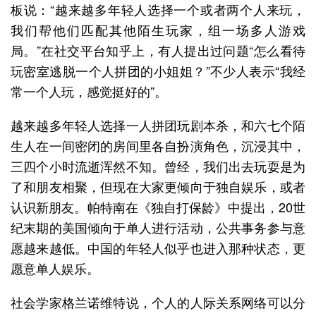
板说：“越来越多年轻人选择一个或者两个人来玩，
我们帮他们匹配其他陌生玩家，组一场多人游戏
局。”在社交平台知乎上，有人提出过问题“怎么看待
玩密室逃脱一个人拼团的小姐姐？”不少人表示“我经
常一个人玩，感觉挺好的”。
越来越多年轻人选择一人拼团玩剧本杀，和六七个陌
生人在一间密闭的房间里各自扮演角色，沉浸其中，
三四个小时流逝浑然不知。曾经，我们出去玩耍是为
了和朋友相聚，但现在大家更倾向于独自娱乐，或者
认识新朋友。帕特南在《独自打保龄》中提出，20世
纪末期的美国倾向于单人进行活动，公共事务参与意
愿越来越低。中国的年轻人似乎也进入那种状态，更
愿意单人娱乐。
社会学家格兰诺维特说，个人的人际关系网络可以分