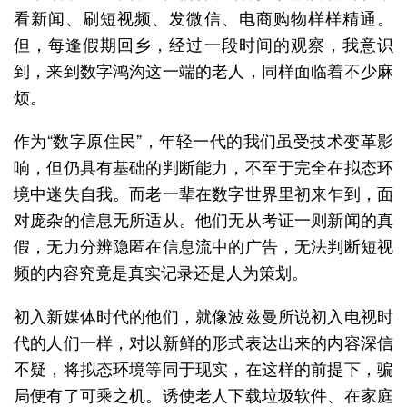
看新闻、刷短视频、发微信、电商购物样样精通。
但，每逢假期回乡，经过一段时间的观察，我意识
到，来到数字鸿沟这一端的老人，同样面临着不少麻
烦。
作为“数字原住民”，年轻一代的我们虽受技术变革影
响，但仍具有基础的判断能力，不至于完全在拟态环
境中迷失自我。而老一辈在数字世界里初来乍到，面
对庞杂的信息无所适从。他们无从考证一则新闻的真
假，无力分辨隐匿在信息流中的广告，无法判断短视
频的内容究竟是真实记录还是人为策划。
初入新媒体时代的他们，就像波兹曼所说初入电视时
代的人们一样，对以新鲜的形式表达出来的内容深信
不疑，将拟态环境等同于现实，在这样的前提下，骗
局便有了可乘之机。诱使老人下载垃圾软件、在家庭