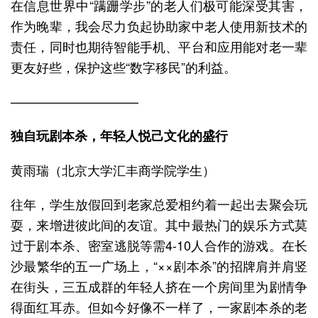
在信息世界中“蹒跚学步”的老人们极可能深受其害，
作为晚辈，我会尽力负起协助家中老人使用新技术的
责任，同时也期待智能手机、平台和应用能对老一辈
更友好些，保护这些“数字移民”的利益。
——————————
独自玩剧本杀，年轻人悦己文化的盛行
黄雨瑞（北京大学汇丰商学院学生）
往年，学生放假回到老家总爱相约着一起出去聚会玩
耍，来增进彼此间的友谊。其中最热门的娱乐方式莫
过于剧本杀、密室逃脱等需4-10人合作的游戏。在长
沙最繁华的五一广场上，“××剧本杀”的招牌肩并肩竖
在街头，三五成群的年轻人挤在一个房间里为剧情争
得面红耳赤。但如今好像不一样了，一家剧本杀的老