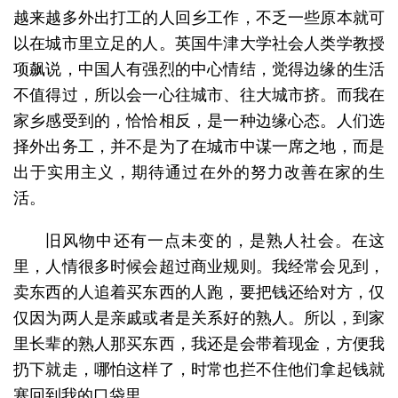
越来越多外出打工的人回乡工作，不乏一些原本就可
以在城市里立足的人。英国牛津大学社会人类学教授
项飙说，中国人有强烈的中心情结，觉得边缘的生活
不值得过，所以会一心往城市、往大城市挤。而我在
家乡感受到的，恰恰相反，是一种边缘心态。人们选
择外出务工，并不是为了在城市中谋一席之地，而是
出于实用主义，期待通过在外的努力改善在家的生
活。
旧风物中还有一点未变的，是熟人社会。在这
里，人情很多时候会超过商业规则。我经常会见到，
卖东西的人追着买东西的人跑，要把钱还给对方，仅
仅因为两人是亲戚或者是关系好的熟人。所以，到家
里长辈的熟人那买东西，我还是会带着现金，方便我
扔下就走，哪怕这样了，时常也拦不住他们拿起钱就
塞回到我的口袋里。