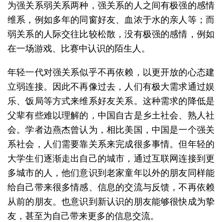
为强关系弱关系两种，强关系的人之间有极强的感情
维系，例如多年的同窗好友、血浓于水的亲人等；而
弱关系的人际交往比较松散，没有极强的感情，例如
在一场游戏、比赛中认识的陌生人。
年轻一代对强关系似乎不再依赖，以更开放的心态建
立弱连接。因此不再像过去，人们有极大需求通过娱
乐、饭局等方式来维系好友关系。这种需求的降低是
父辈有些难以理解的，中国自古是乡土社会、熟人社
会。学者边燕杰曾认为，相比美国，中国是一个强关
系社会，人们需要靠关系来完成很多事情。但年轻的
大学生们逐渐走出自己的城市，通过互联网连接到更
多城市的人，他们意识到老家童年以外的朋友同样能
给自己带来很多情感、信息的交流与反馈，不再依赖
从前的朋友。也意识到新认识的朋友能够很快成为挚
友，甚至为自己带来更多的信息交流。