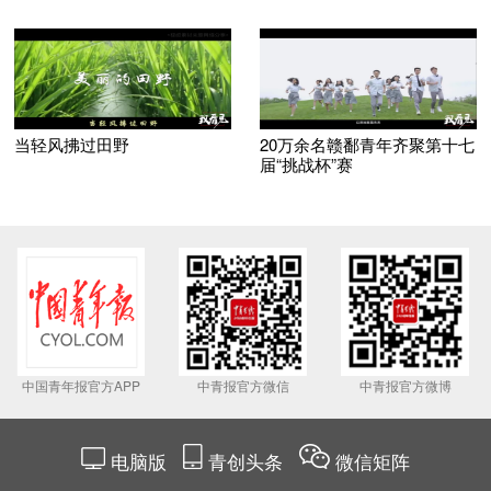
当轻风拂过田野
20万余名赣鄱青年齐聚第十七
届“挑战杯”赛
中国青年报官方APP
中青报官方微信
中青报官方微博
电脑版
青创头条
微信矩阵