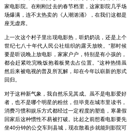
家电影院。在刚刚过去的春节档里，这家影院几乎场
场爆满，连不太热卖的《人潮汹涌》，在我们这都是
座无虚席。
上一次这个村子里出现电影热，听奶奶说，还是上个
世纪七八十年代人民公社组织的露天放映。“那时候
要是听说晚上放电影，家家户户，特别是有小孩的，
都会赶紧吃完晚饭抱着板凳去占位置。”这种热情虽
然后来被电视的普及所瓦解，却在今年以崭新的形式
回归。
对于这种新气象，我自然乐见其成。虽不是电影爱好
者，也不是哪个明星的粉丝，但毕竟在城市里读书，
消费习惯和娱乐方式都经过一定程度的塑造，寒暑假
回家后这种惯性不易被打破。比起之前想看电影要先
坐40分钟的公交车到县城，现在散着步就能到影院可